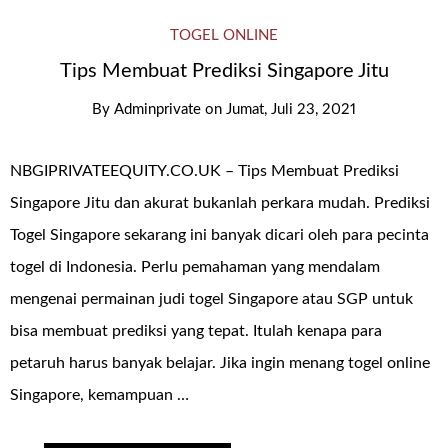
TOGEL ONLINE
Tips Membuat Prediksi Singapore Jitu
By
Adminprivate
on
Jumat, Juli 23, 2021
NBGIPRIVATEEQUITY.CO.UK – Tips Membuat Prediksi
Singapore Jitu dan akurat bukanlah perkara mudah. Prediksi
Togel Singapore sekarang ini banyak dicari oleh para pecinta
togel di Indonesia. Perlu pemahaman yang mendalam
mengenai permainan judi togel Singapore atau SGP untuk
bisa membuat prediksi yang tepat. Itulah kenapa para
petaruh harus banyak belajar. Jika ingin menang togel online
Singapore, kemampuan …