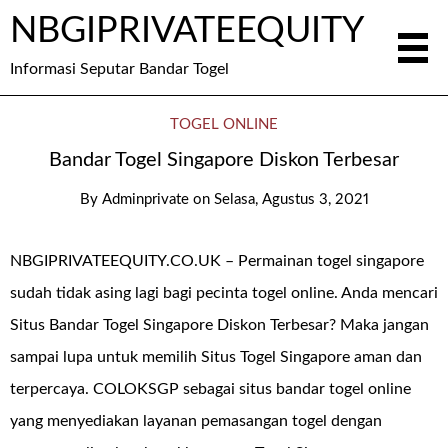
NBGIPRIVATEEQUITY
Informasi Seputar Bandar Togel
TOGEL ONLINE
Bandar Togel Singapore Diskon Terbesar
By
Adminprivate
on
Selasa, Agustus 3, 2021
NBGIPRIVATEEQUITY.CO.UK – Permainan togel singapore
sudah tidak asing lagi bagi pecinta togel online. Anda mencari
Situs Bandar Togel Singapore Diskon Terbesar? Maka jangan
sampai lupa untuk memilih Situs Togel Singapore aman dan
terpercaya. COLOKSGP sebagai situs bandar togel online
yang menyediakan layanan pemasangan togel dengan