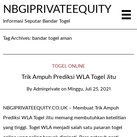
NBGIPRIVATEEQUITY
Informasi Seputar Bandar Togel
Tag Archives:
bandar togel aman
TOGEL ONLINE
Trik Ampuh Prediksi WLA Togel Jitu
By
Adminprivate
on
Minggu, Juli 25, 2021
NBGIPRIVATEEQUITY.CO.UK – Membuat Trik Ampuh
Prediksi WLA Togel Jitu memang membutuhkan ketelitian
yang tinggi. Togel WLA menjadi salah satu pasaran togel