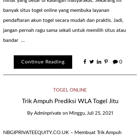
minat yang besar di kalangan masyarakat. Sekarang ini
banyak situs togel online yang membuka layanan
pendaftaran akun togel secara mudah dan praktis. Jadi,
jangan pernah ragu sama sekali untuk memilih situs atau
bandar …
Continue Reading
0
TOGEL ONLINE
Trik Ampuh Prediksi WLA Togel Jitu
By
Adminprivate
on
Minggu, Juli 25, 2021
NBGIPRIVATEEQUITY.CO.UK – Membuat Trik Ampuh