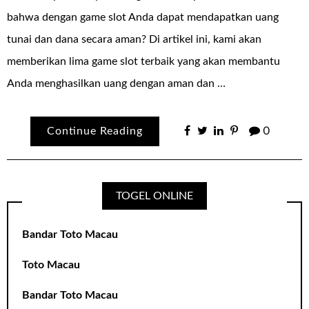
bahwa dengan game slot Anda dapat mendapatkan uang
tunai dan dana secara aman? Di artikel ini, kami akan
memberikan lima game slot terbaik yang akan membantu
Anda menghasilkan uang dengan aman dan …
Continue Reading
0
TOGEL ONLINE
Bandar Toto Macau
Toto Macau
Bandar Toto Macau