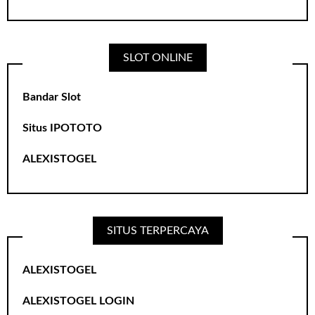
SLOT ONLINE
Bandar Slot
Situs IPOTOTO
ALEXISTOGEL
SITUS TERPERCAYA
ALEXISTOGEL
ALEXISTOGEL LOGIN