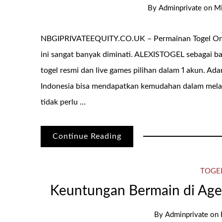
By
Adminprivate
on
Mi
NBGIPRIVATEEQUITY.CO.UK – Permainan Togel Onlin
ini sangat banyak diminati. ALEXISTOGEL sebagai b
togel resmi dan live games pilihan dalam 1 akun. Ad
Indonesia bisa mendapatkan kemudahan dalam melak
tidak perlu …
Continue Reading
TOGE
Keuntungan Bermain di Age
By
Adminprivate
on