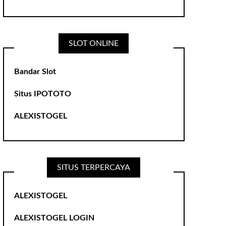
SLOT ONLINE
Bandar Slot
Situs IPOTOTO
ALEXISTOGEL
SITUS TERPERCAYA
ALEXISTOGEL
ALEXISTOGEL LOGIN