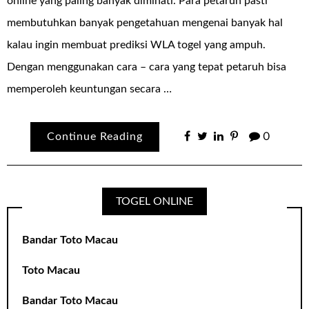
online yang paling banyak diminati. Para petaruh pasti
membutuhkan banyak pengetahuan mengenai banyak hal
kalau ingin membuat prediksi WLA togel yang ampuh.
Dengan menggunakan cara – cara yang tepat petaruh bisa
memperoleh keuntungan secara …
Continue Reading
0
TOGEL ONLINE
Bandar Toto Macau
Toto Macau
Bandar Toto Macau