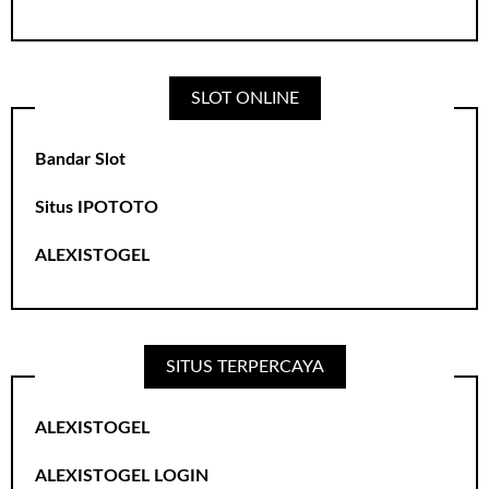
SLOT ONLINE
Bandar Slot
Situs IPOTOTO
ALEXISTOGEL
SITUS TERPERCAYA
ALEXISTOGEL
ALEXISTOGEL LOGIN