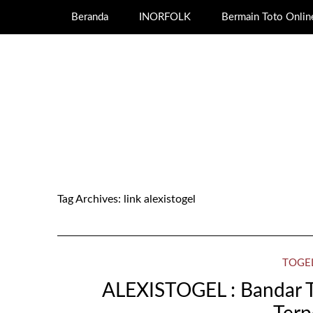
Beranda
INORFOLK
Bermain Toto Onli
Tag Archives:
link alexistogel
TOGE
ALEXISTOGEL : Bandar To