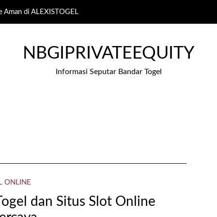
ne Aman di ALEXISTOGEL
NBGIPRIVATEEQUITY
Informasi Seputar Bandar Togel
L ONLINE
gel dan Situs Slot Online