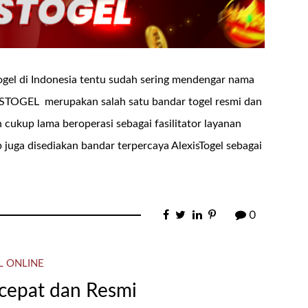
el di Indonesia tentu sudah sering mendengar nama
STOGEL merupakan salah satu bandar togel resmi dan
 cukup lama beroperasi sebagai fasilitator layanan
p juga disediakan bandar terpercaya AlexisTogel sebagai
0
L ONLINE
rcepat dan Resmi