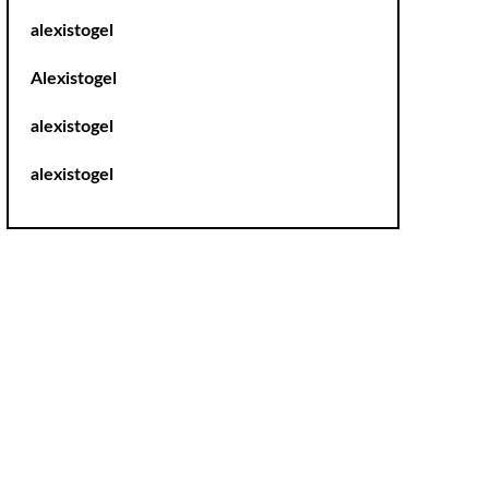
alexistogel
Alexistogel
alexistogel
alexistogel