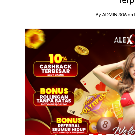
Terp
By
ADMIN 306
on