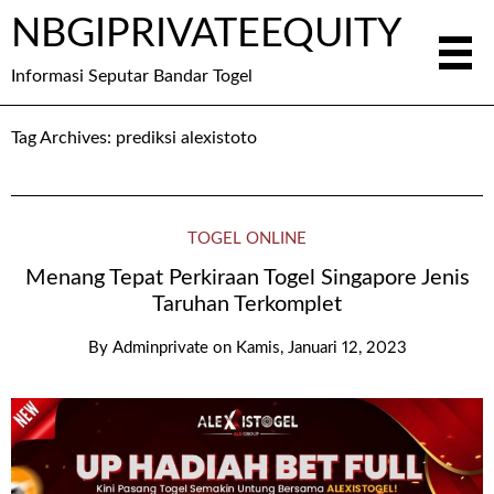
NBGIPRIVATEEQUITY
Informasi Seputar Bandar Togel
Tag Archives:
prediksi alexistoto
TOGEL ONLINE
Menang Tepat Perkiraan Togel Singapore Jenis
Taruhan Terkomplet
By
Adminprivate
on
Kamis, Januari 12, 2023