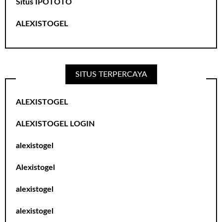
Situs IPOTOTO
ALEXISTOGEL
SITUS TERPERCAYA
ALEXISTOGEL
ALEXISTOGEL LOGIN
alexistogel
Alexistogel
alexistogel
alexistogel