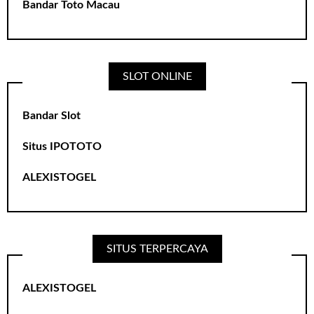
Bandar Toto Macau
SLOT ONLINE
Bandar Slot
Situs IPOTOTO
ALEXISTOGEL
SITUS TERPERCAYA
ALEXISTOGEL