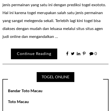
jenis permainan yang satu ini dengan prediksi togel exototo.
Hal ini karena togel merupakan salah satu jenis permainan
yang sangat melegenda sekali. Terlebih lagi kini togel bisa
diakses dengan mudah dan leluasa melalui situs situs agen
judi online dan mengandalkan …
Continue Reading
0
TOGEL ONLINE
Bandar Toto Macau
Toto Macau