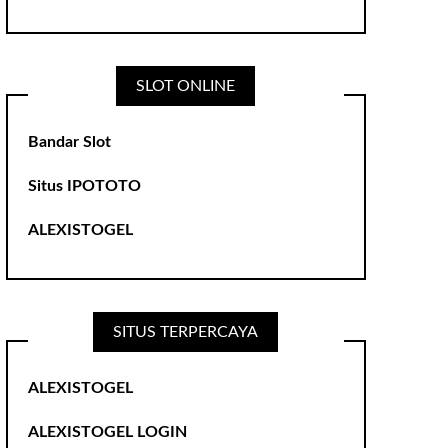
SLOT ONLINE
Bandar Slot
Situs IPOTOTO
ALEXISTOGEL
SITUS TERPERCAYA
ALEXISTOGEL
ALEXISTOGEL LOGIN