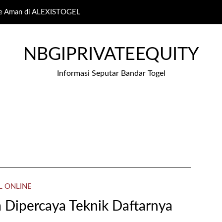
ne Aman di ALEXISTOGEL
NBGIPRIVATEEQUITY
Informasi Seputar Bandar Togel
L ONLINE
a Dipercaya Teknik Daftarnya