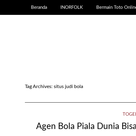
Beranda
INORFOLK
Bermain Toto Onli
Tag Archives:
situs judi bola
TOGE
Agen Bola Piala Dunia Bis