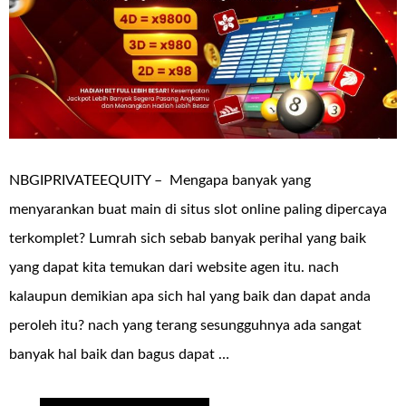
NBGIPRIVATEEQUITY – Mengapa banyak yang
menyarankan buat main di situs slot online paling dipercaya
terkomplet? Lumrah sich sebab banyak perihal yang baik
yang dapat kita temukan dari website agen itu. nach
kalaupun demikian apa sich hal yang baik dan dapat anda
peroleh itu? nach yang terang sesungguhnya ada sangat
banyak hal baik dan bagus dapat …