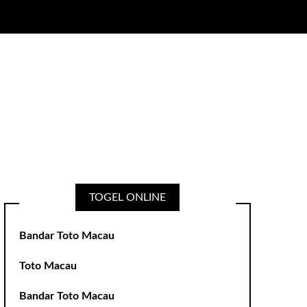
TOGEL ONLINE
Bandar Toto Macau
Toto Macau
Bandar Toto Macau