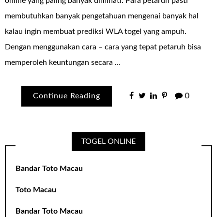
online yang paling banyak diminati. Para petaruh pasti
membutuhkan banyak pengetahuan mengenai banyak hal
kalau ingin membuat prediksi WLA togel yang ampuh.
Dengan menggunakan cara – cara yang tepat petaruh bisa
memperoleh keuntungan secara …
Continue Reading
0
TOGEL ONLINE
Bandar Toto Macau
Toto Macau
Bandar Toto Macau