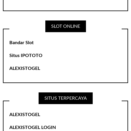
SLOT ONLINE
Bandar Slot
Situs IPOTOTO
ALEXISTOGEL
SITUS TERPERCAYA
ALEXISTOGEL
ALEXISTOGEL LOGIN