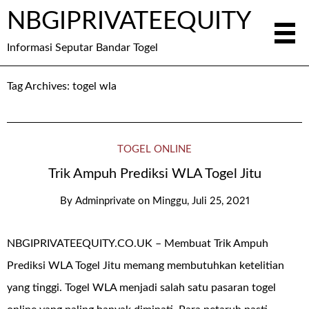
NBGIPRIVATEEQUITY
Informasi Seputar Bandar Togel
Tag Archives:
togel wla
TOGEL ONLINE
Trik Ampuh Prediksi WLA Togel Jitu
By
Adminprivate
on
Minggu, Juli 25, 2021
NBGIPRIVATEEQUITY.CO.UK – Membuat Trik Ampuh
Prediksi WLA Togel Jitu memang membutuhkan ketelitian
yang tinggi. Togel WLA menjadi salah satu pasaran togel