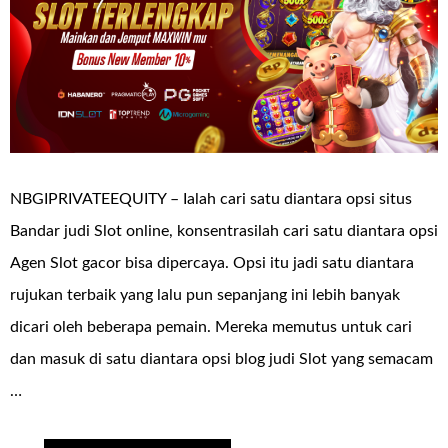
NBGIPRIVATEEQUITY – Ialah cari satu diantara opsi situs
Bandar judi Slot online, konsentrasilah cari satu diantara opsi
Agen Slot gacor bisa dipercaya. Opsi itu jadi satu diantara
rujukan terbaik yang lalu pun sepanjang ini lebih banyak
dicari oleh beberapa pemain. Mereka memutus untuk cari
dan masuk di satu diantara opsi blog judi Slot yang semacam
…