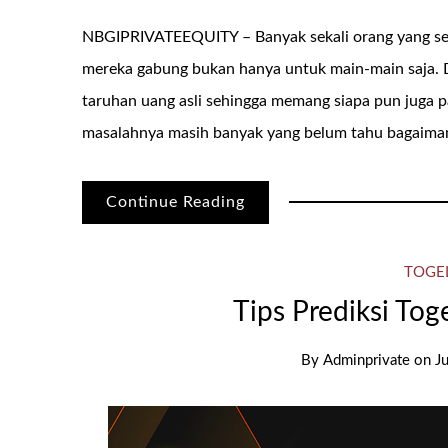
NBGIPRIVATEEQUITY – Banyak sekali orang yang sel
mereka gabung bukan hanya untuk main-main saja. D
taruhan uang asli sehingga memang siapa pun juga
masalahnya masih banyak yang belum tahu bagaima
Continue Reading
TOGE
Tips Prediksi Toge
By
Adminprivate
on
J