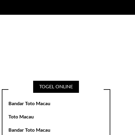
TOGEL ONLINE
Bandar Toto Macau
Toto Macau
Bandar Toto Macau