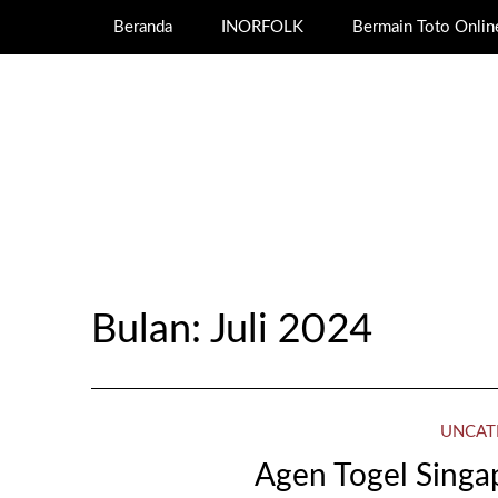
Beranda
INORFOLK
Bermain Toto Onli
Bulan:
Juli 2024
UNCAT
Agen Togel Singap