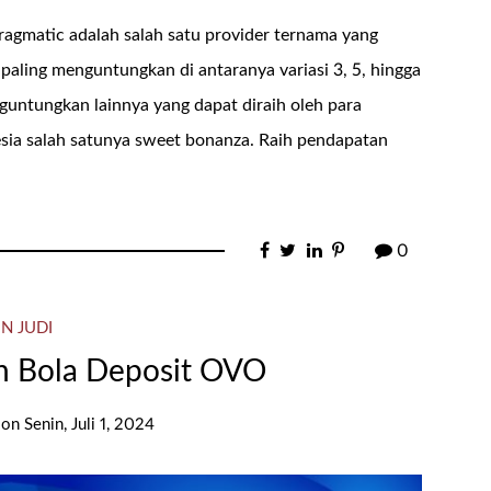
agmatic adalah salah satu provider ternama yang
aling menguntungkan di antaranya variasi 3, 5, hingga
guntungkan lainnya yang dapat diraih oleh para
nesia salah satunya sweet bonanza. Raih pendapatan
0
N JUDI
n Bola Deposit OVO
on
Senin, Juli 1, 2024