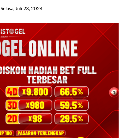
n
Selasa, Juli 23, 2024