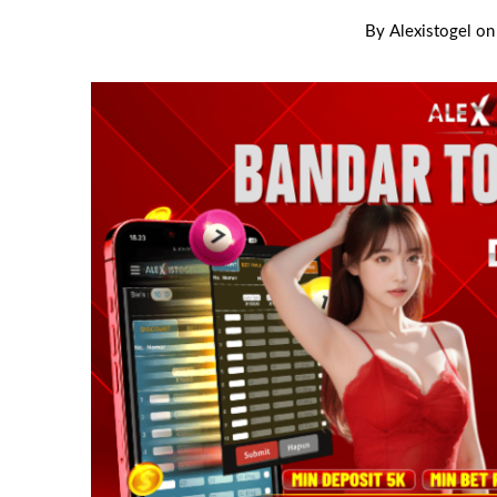
By
Alexistogel
o