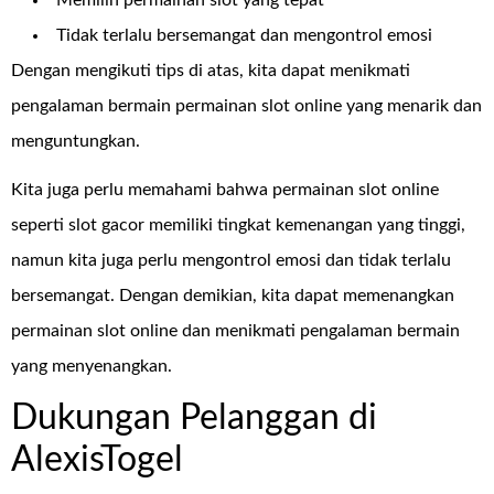
Memilih permainan slot yang tepat
Tidak terlalu bersemangat dan mengontrol emosi
Dengan mengikuti tips di atas, kita dapat menikmati
pengalaman bermain permainan slot online yang menarik dan
menguntungkan.
Kita juga perlu memahami bahwa permainan slot online
seperti slot gacor memiliki tingkat kemenangan yang tinggi,
namun kita juga perlu mengontrol emosi dan tidak terlalu
bersemangat. Dengan demikian, kita dapat memenangkan
permainan slot online dan menikmati pengalaman bermain
yang menyenangkan.
Dukungan Pelanggan di
AlexisTogel