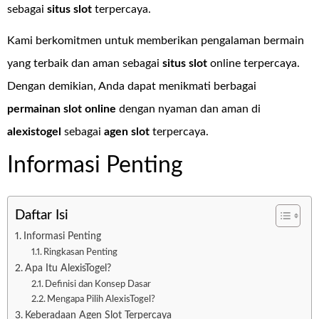
sebagai
situs slot
terpercaya.
Kami berkomitmen untuk memberikan pengalaman bermain
yang terbaik dan aman sebagai
situs slot
online terpercaya.
Dengan demikian, Anda dapat menikmati berbagai
permainan slot online
dengan nyaman dan aman di
alexistogel
sebagai
agen slot
terpercaya.
Informasi Penting
Daftar Isi
Informasi Penting
Ringkasan Penting
Apa Itu AlexisTogel?
Definisi dan Konsep Dasar
Mengapa Pilih AlexisTogel?
Keberadaan Agen Slot Terpercaya