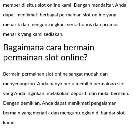
member di situs slot online kami. Dengan mendaftar, Anda
dapat menikmati berbagai permainan slot online yang
menarik dan menguntungkan, serta bonus dan promosi
menarik yang kami sediakan.
Bagaimana cara bermain
permainan slot online?
Bermain permainan slot online sangat mudah dan
menyenangkan. Anda hanya perlu memilih permainan slot
yang Anda inginkan, melakukan deposit, dan mulai bermain.
Dengan demikian, Anda dapat menikmati pengalaman
bermain yang menarik dan menguntungkan di bandar slot
kami.