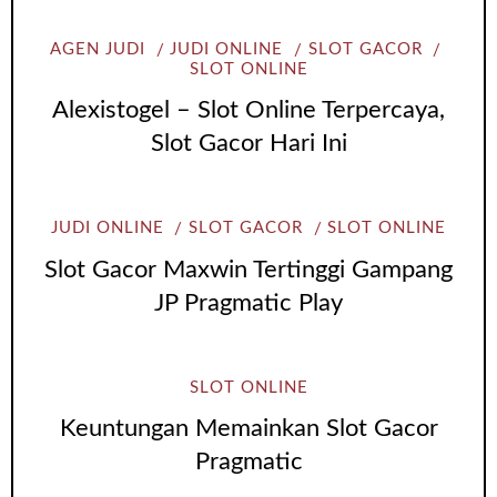
AGEN JUDI
JUDI ONLINE
SLOT GACOR
SLOT ONLINE
Alexistogel – Slot Online Terpercaya,
Slot Gacor Hari Ini
JUDI ONLINE
SLOT GACOR
SLOT ONLINE
Slot Gacor Maxwin Tertinggi Gampang
JP Pragmatic Play
SLOT ONLINE
Keuntungan Memainkan Slot Gacor
Pragmatic