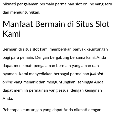
nikmati pengalaman bermain permainan slot online yang seru
dan menguntungkan.
Manfaat Bermain di Situs Slot
Kami
Bermain di situs slot kami memberikan banyak keuntungan
bagi para pemain. Dengan bergabung bersama kami, Anda
dapat menikmati pengalaman bermain yang aman dan
nyaman. Kami menyediakan berbagai permainan
judi slot
online
yang menarik dan menguntungkan, sehingga Anda
dapat memilih permainan yang sesuai dengan keinginan
Anda.
Beberapa keuntungan yang dapat Anda nikmati dengan