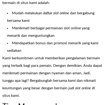
bermain di situs kami adalah:
Mudah melakukan
daftar slot online
dan bergabung
bersama kami
Menikmati berbagai permainan slot online yang
menarik dan menguntungkan
Mendapatkan bonus dan promosi menarik yang kami
sediakan
Kami berkomitmen untuk memberikan pengalaman bermain
yang terbaik bagi para pemain. Dengan demikian, Anda dapat
menikmati permainan dengan nyaman dan aman. Jadi,
tunggu apa lagi? Bergabunglah bersama kami dan nikmati
keuntungan yang besar dengan bermain
judi slot online
di
situs kami.