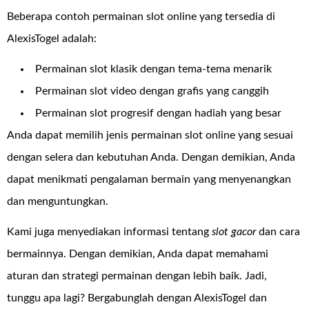
Beberapa contoh permainan slot online yang tersedia di
AlexisTogel adalah:
Permainan slot klasik dengan tema-tema menarik
Permainan slot video dengan grafis yang canggih
Permainan slot progresif dengan hadiah yang besar
Anda dapat memilih jenis permainan slot online yang sesuai
dengan selera dan kebutuhan Anda. Dengan demikian, Anda
dapat menikmati pengalaman bermain yang menyenangkan
dan menguntungkan.
Kami juga menyediakan informasi tentang
slot gacor
dan cara
bermainnya. Dengan demikian, Anda dapat memahami
aturan dan strategi permainan dengan lebih baik. Jadi,
tunggu apa lagi? Bergabunglah dengan AlexisTogel dan