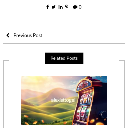
0
Previous Post
Related Posts