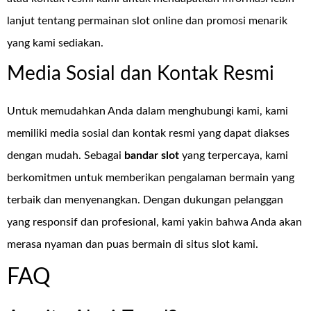
lanjut tentang permainan slot online dan promosi menarik
yang kami sediakan.
Media Sosial dan Kontak Resmi
Untuk memudahkan Anda dalam menghubungi kami, kami
memiliki media sosial dan kontak resmi yang dapat diakses
dengan mudah. Sebagai
bandar slot
yang terpercaya, kami
berkomitmen untuk memberikan pengalaman bermain yang
terbaik dan menyenangkan. Dengan dukungan pelanggan
yang responsif dan profesional, kami yakin bahwa Anda akan
merasa nyaman dan puas bermain di situs slot kami.
FAQ