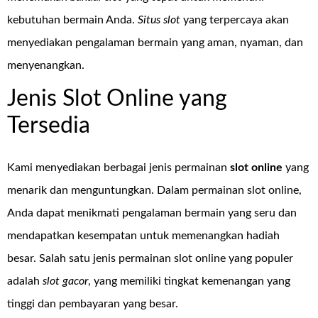
kebutuhan bermain Anda.
Situs slot
yang terpercaya akan
menyediakan pengalaman bermain yang aman, nyaman, dan
menyenangkan.
Jenis Slot Online yang
Tersedia
Kami menyediakan berbagai jenis permainan
slot online
yang
menarik dan menguntungkan. Dalam permainan slot online,
Anda dapat menikmati pengalaman bermain yang seru dan
mendapatkan kesempatan untuk memenangkan hadiah
besar. Salah satu jenis permainan slot online yang populer
adalah
slot gacor
, yang memiliki tingkat kemenangan yang
tinggi dan pembayaran yang besar.