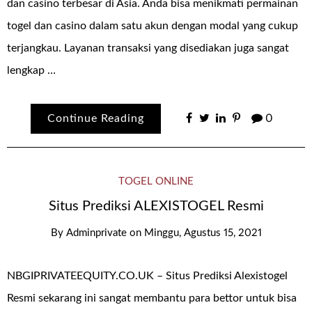
dan casino terbesar di Asia. Anda bisa menikmati permainan
togel dan casino dalam satu akun dengan modal yang cukup
terjangkau. Layanan transaksi yang disediakan juga sangat
lengkap …
Continue Reading
0
TOGEL ONLINE
Situs Prediksi ALEXISTOGEL Resmi
By
Adminprivate
on
Minggu, Agustus 15, 2021
NBGIPRIVATEEQUITY.CO.UK – Situs Prediksi Alexistogel
Resmi sekarang ini sangat membantu para bettor untuk bisa