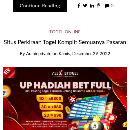
Continue Reading
0
TOGEL ONLINE
Situs Perkiraan Togel Komplit Semuanya Pasaran
By
Adminprivate
on
Kamis, Desember 29, 2022