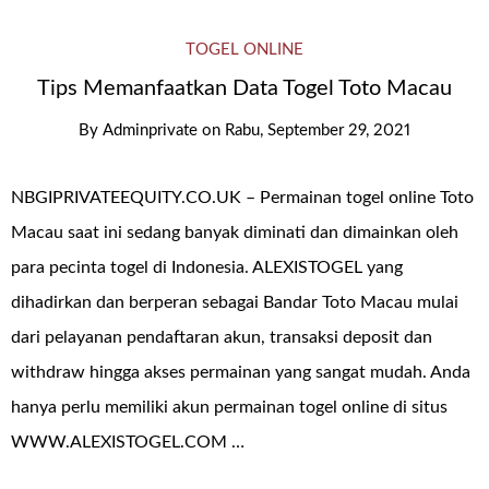
TOGEL ONLINE
Tips Memanfaatkan Data Togel Toto Macau
By
Adminprivate
on
Rabu, September 29, 2021
NBGIPRIVATEEQUITY.CO.UK – Permainan togel online Toto
Macau saat ini sedang banyak diminati dan dimainkan oleh
para pecinta togel di Indonesia. ALEXISTOGEL yang
dihadirkan dan berperan sebagai Bandar Toto Macau mulai
dari pelayanan pendaftaran akun, transaksi deposit dan
withdraw hingga akses permainan yang sangat mudah. Anda
hanya perlu memiliki akun permainan togel online di situs
WWW.ALEXISTOGEL.COM …