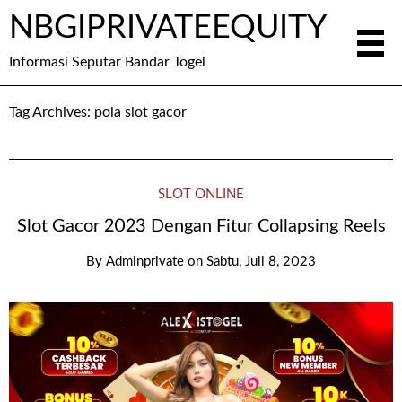
NBGIPRIVATEEQUITY
Informasi Seputar Bandar Togel
Tag Archives:
pola slot gacor
SLOT ONLINE
Slot Gacor 2023 Dengan Fitur Collapsing Reels
By
Adminprivate
on
Sabtu, Juli 8, 2023