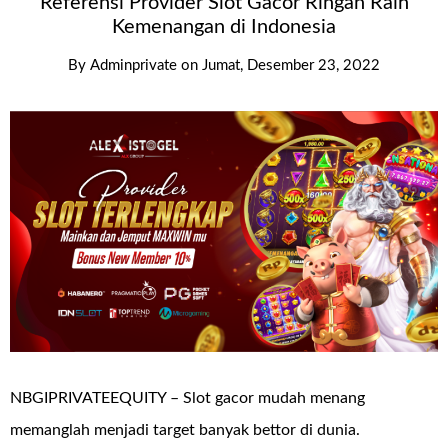
Referensi Provider Slot Gacor Ringan Raih
Kemenangan di Indonesia
By
Adminprivate
on
Jumat, Desember 23, 2022
NBGIPRIVATEEQUITY – Slot gacor mudah menang
memanglah menjadi target banyak bettor di dunia.