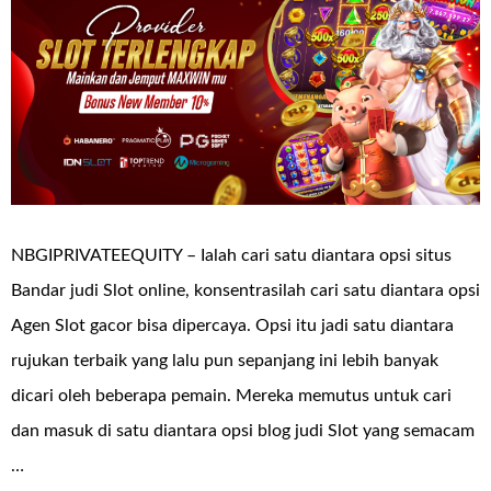
NBGIPRIVATEEQUITY – Ialah cari satu diantara opsi situs
Bandar judi Slot online, konsentrasilah cari satu diantara opsi
Agen Slot gacor bisa dipercaya. Opsi itu jadi satu diantara
rujukan terbaik yang lalu pun sepanjang ini lebih banyak
dicari oleh beberapa pemain. Mereka memutus untuk cari
dan masuk di satu diantara opsi blog judi Slot yang semacam
…