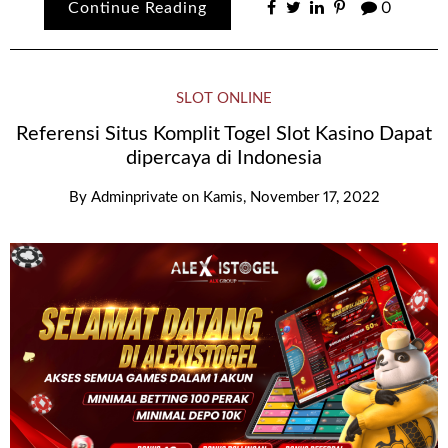
Continue Reading
0
SLOT ONLINE
Referensi Situs Komplit Togel Slot Kasino Dapat
dipercaya di Indonesia
By
Adminprivate
on
Kamis, November 17, 2022