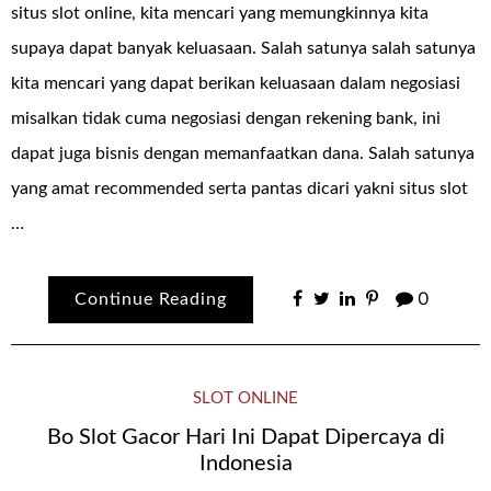
situs slot online, kita mencari yang memungkinnya kita
supaya dapat banyak keluasaan. Salah satunya salah satunya
kita mencari yang dapat berikan keluasaan dalam negosiasi
misalkan tidak cuma negosiasi dengan rekening bank, ini
dapat juga bisnis dengan memanfaatkan dana. Salah satunya
yang amat recommended serta pantas dicari yakni situs slot
…
Continue Reading
0
SLOT ONLINE
Bo Slot Gacor Hari Ini Dapat Dipercaya di
Indonesia