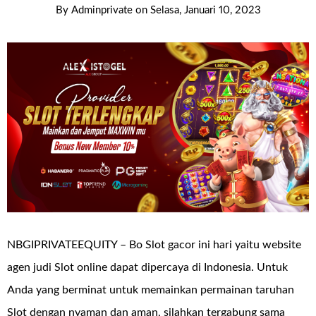
By
Adminprivate
on
Selasa, Januari 10, 2023
NBGIPRIVATEEQUITY – Bo Slot gacor ini hari yaitu website
agen judi Slot online dapat dipercaya di Indonesia. Untuk
Anda yang berminat untuk memainkan permainan taruhan
Slot dengan nyaman dan aman, silahkan tergabung sama