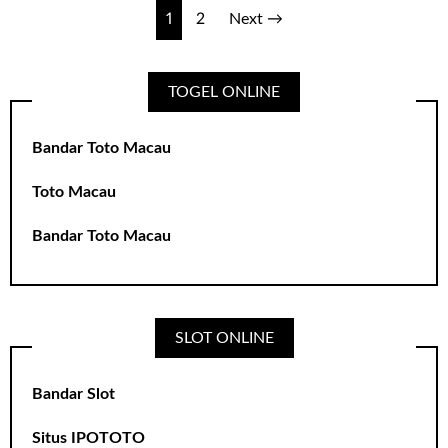
Paginasi
1
2
Next →
pos
TOGEL ONLINE
Bandar Toto Macau
Toto Macau
Bandar Toto Macau
SLOT ONLINE
Bandar Slot
Situs IPOTOTO