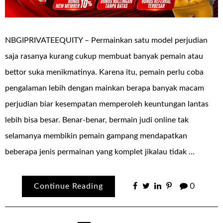
NBGIPRIVATEEQUITY – Permainkan satu model perjudian
saja rasanya kurang cukup membuat banyak pemain atau
bettor suka menikmatinya. Karena itu, pemain perlu coba
pengalaman lebih dengan mainkan berapa banyak macam
perjudian biar kesempatan memperoleh keuntungan lantas
lebih bisa besar. Benar-benar, bermain judi online tak
selamanya membikin pemain gampang mendapatkan
beberapa jenis permainan yang komplet jikalau tidak …
Continue Reading
0