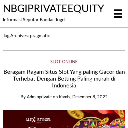
NBGIPRIVATEEQUITY
Informasi Seputar Bandar Togel
Tag Archives:
pragmatic
SLOT ONLINE
Beragam Ragam Situs Slot Yang paling Gacor dan
Terhebat Dengan Betting Paling murah di
Indonesia
By
Adminprivate
on
Kamis, Desember 8, 2022