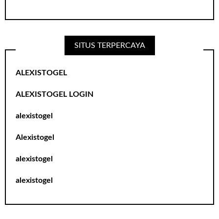
SITUS TERPERCAYA
ALEXISTOGEL
ALEXISTOGEL LOGIN
alexistogel
Alexistogel
alexistogel
alexistogel