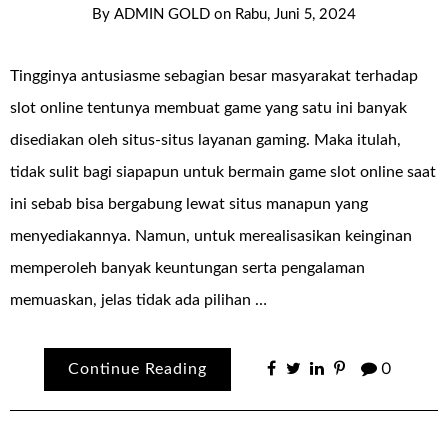
By
ADMIN GOLD
on
Rabu, Juni 5, 2024
Tingginya antusiasme sebagian besar masyarakat terhadap
slot online tentunya membuat game yang satu ini banyak
disediakan oleh situs-situs layanan gaming. Maka itulah,
tidak sulit bagi siapapun untuk bermain game slot online saat
ini sebab bisa bergabung lewat situs manapun yang
menyediakannya. Namun, untuk merealisasikan keinginan
memperoleh banyak keuntungan serta pengalaman
memuaskan, jelas tidak ada pilihan …
Continue Reading
0