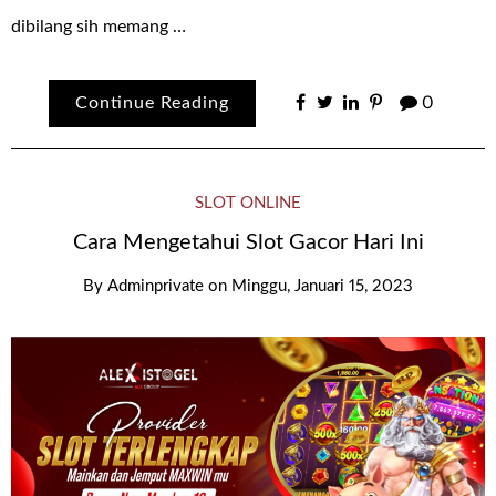
dibilang sih memang …
Continue Reading
0
SLOT ONLINE
Cara Mengetahui Slot Gacor Hari Ini
By
Adminprivate
on
Minggu, Januari 15, 2023