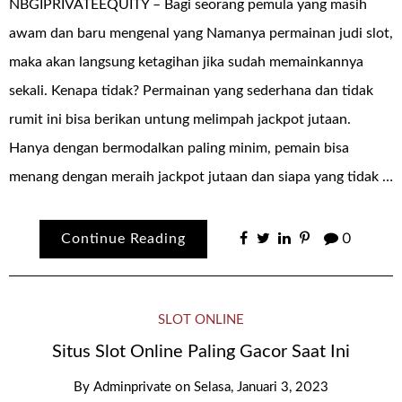
NBGIPRIVATEEQUITY – Bagi seorang pemula yang masih
awam dan baru mengenal yang Namanya permainan judi slot,
maka akan langsung ketagihan jika sudah memainkannya
sekali. Kenapa tidak? Permainan yang sederhana dan tidak
rumit ini bisa berikan untung melimpah jackpot jutaan.
Hanya dengan bermodalkan paling minim, pemain bisa
menang dengan meraih jackpot jutaan dan siapa yang tidak …
Continue Reading
0
SLOT ONLINE
Situs Slot Online Paling Gacor Saat Ini
By
Adminprivate
on
Selasa, Januari 3, 2023