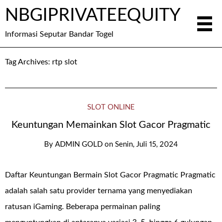
NBGIPRIVATEEQUITY
Informasi Seputar Bandar Togel
Tag Archives:
rtp slot
SLOT ONLINE
Keuntungan Memainkan Slot Gacor Pragmatic
By
ADMIN GOLD
on
Senin, Juli 15, 2024
Daftar Keuntungan Bermain Slot Gacor Pragmatic Pragmatic
adalah salah satu provider ternama yang menyediakan
ratusan iGaming. Beberapa permainan paling