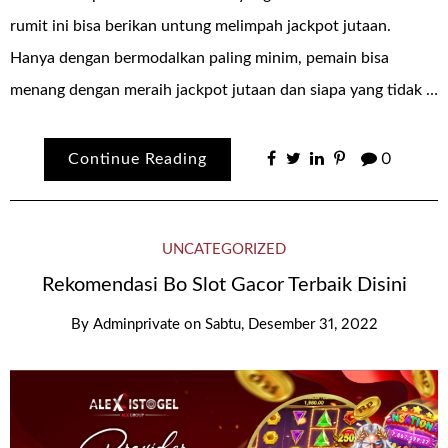
rumit ini bisa berikan untung melimpah jackpot jutaan.
Hanya dengan bermodalkan paling minim, pemain bisa
menang dengan meraih jackpot jutaan dan siapa yang tidak …
Continue Reading
0
UNCATEGORIZED
Rekomendasi Bo Slot Gacor Terbaik Disini
By
Adminprivate
on
Sabtu, Desember 31, 2022