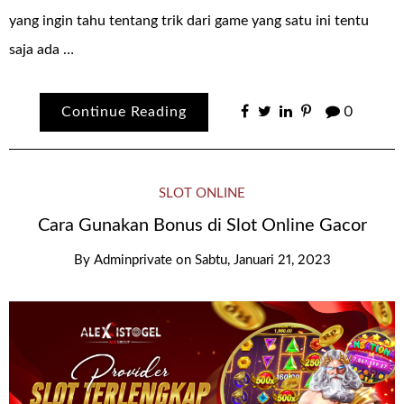
yang ingin tahu tentang trik dari game yang satu ini tentu
saja ada …
Continue Reading
0
SLOT ONLINE
Cara Gunakan Bonus di Slot Online Gacor
By
Adminprivate
on
Sabtu, Januari 21, 2023