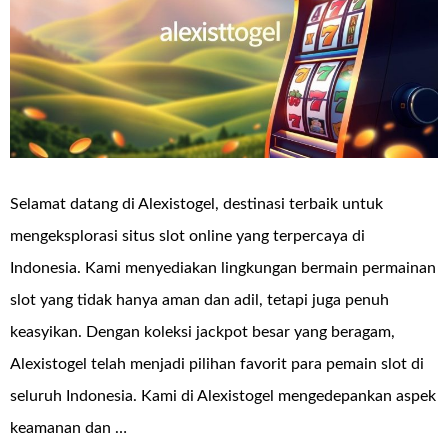
Selamat datang di Alexistogel, destinasi terbaik untuk
mengeksplorasi situs slot online yang terpercaya di
Indonesia. Kami menyediakan lingkungan bermain permainan
slot yang tidak hanya aman dan adil, tetapi juga penuh
keasyikan. Dengan koleksi jackpot besar yang beragam,
Alexistogel telah menjadi pilihan favorit para pemain slot di
seluruh Indonesia. Kami di Alexistogel mengedepankan aspek
keamanan dan …