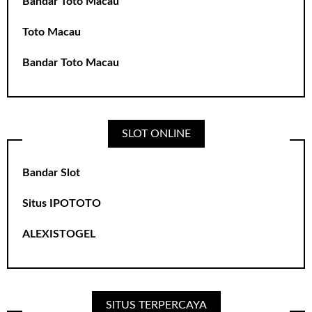
Bandar Toto Macau
Toto Macau
Bandar Toto Macau
SLOT ONLINE
Bandar Slot
Situs IPOTOTO
ALEXISTOGEL
SITUS TERPERCAYA