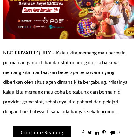
NBGIPRIVATEEQUITY – Kalau kita memang mau bermain
permainan game di bandar slot online gacor sebaiknya
memang kita manfaatkan beberapa penawaran yang
diberikan oleh situs agen dimana kita bergabung. Misalnya
kalau kita memang mau coba bergabung dan bermain di
provider game slot, sebaiknya kita pahami dan pelajari
dengan baik bahwa di sana ada banyak sekali promo …
Continue Reading
0