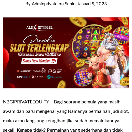
By
Adminprivate
on
Senin, Januari 9, 2023
NBGIPRIVATEEQUITY – Bagi seorang pemula yang masih
awam dan baru mengenal yang Namanya permainan judi slot,
maka akan langsung ketagihan jika sudah memainkannya
sekali. Kenapa tidak? Permainan yang sederhana dan tidak