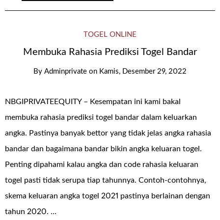
TOGEL ONLINE
Membuka Rahasia Prediksi Togel Bandar
By
Adminprivate
on
Kamis, Desember 29, 2022
NBGIPRIVATEEQUITY – Kesempatan ini kami bakal
membuka rahasia prediksi togel bandar dalam keluarkan
angka. Pastinya banyak bettor yang tidak jelas angka rahasia
bandar dan bagaimana bandar bikin angka keluaran togel.
Penting dipahami kalau angka dan code rahasia keluaran
togel pasti tidak serupa tiap tahunnya. Contoh-contohnya,
skema keluaran angka togel 2021 pastinya berlainan dengan
tahun 2020. …