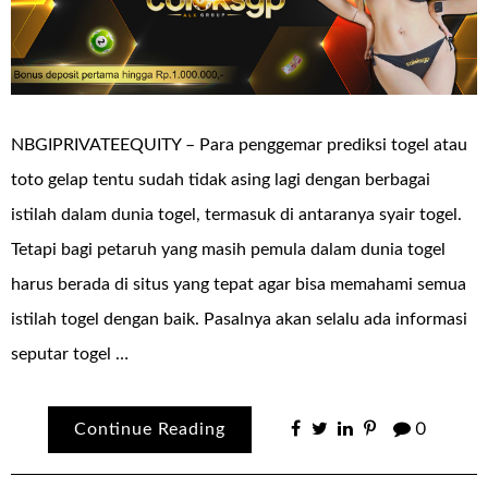
NBGIPRIVATEEQUITY – Para penggemar prediksi togel atau
toto gelap tentu sudah tidak asing lagi dengan berbagai
istilah dalam dunia togel, termasuk di antaranya syair togel.
Tetapi bagi petaruh yang masih pemula dalam dunia togel
harus berada di situs yang tepat agar bisa memahami semua
istilah togel dengan baik. Pasalnya akan selalu ada informasi
seputar togel …
Continue Reading
0