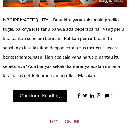
NBGIPRIVATEEQUITY – Buat kita yang suka main prediksi
togel, baiknya kita tahu bahwa ada beberapa hal yang perlu
kita pantau sebelum bermain. Bahkan pemantauan itu
sebaiknya kita lakukan dengan cara terus menerus secara
berkesanambungan. Nah apa saja yang harus dipantau itu
sebetulnya? Ada banyak sekali diantaranya adalah dimana
kita harus cek keluaran dan prediksi. Masalah …
Continue Reading
0
TOGEL ONLINE