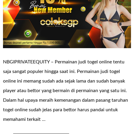
NBGIPRIVATEEQUITY – Permainan judi togel online tentu
saja sangat populer hingga saat ini. Permainan judi togel
online ini memang sudah ada sejak lama dan sudah banyak
player atau bettor yang bermain di permainan yang satu ini.
Dalam hal upaya meraih kemenangan dalam pasang taruhan
togel online sudah jelas para bettor harus pandai untuk
memahami terkait …