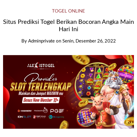
TOGEL ONLINE
Situs Prediksi Togel Berikan Bocoran Angka Main
Hari Ini
By
Adminprivate
on
Senin, Desember 26, 2022