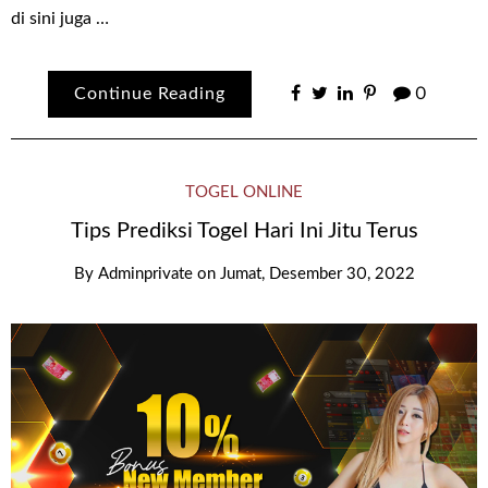
di sini juga …
Continue Reading
0
TOGEL ONLINE
Tips Prediksi Togel Hari Ini Jitu Terus
By
Adminprivate
on
Jumat, Desember 30, 2022