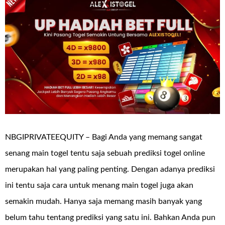
NBGIPRIVATEEQUITY – Bagi Anda yang memang sangat
senang main togel tentu saja sebuah prediksi togel online
merupakan hal yang paling penting. Dengan adanya prediksi
ini tentu saja cara untuk menang main togel juga akan
semakin mudah. Hanya saja memang masih banyak yang
belum tahu tentang prediksi yang satu ini. Bahkan Anda pun