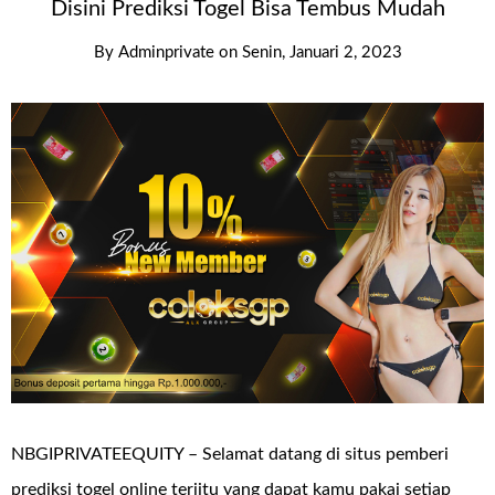
Disini Prediksi Togel Bisa Tembus Mudah
By
Adminprivate
on
Senin, Januari 2, 2023
NBGIPRIVATEEQUITY – Selamat datang di situs pemberi
prediksi togel online terjitu yang dapat kamu pakai setiap