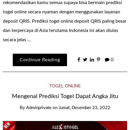
rekomendasikan kamu semua supaya bisa bermain prediksi
togel online secara nyaman dengan menggunakan layanan
deposit QRIS. Prediksi togel online deposit QRIS paling besar
dan terpercaya di Asia terutama Indonesia ini akan diulas
secara jelas …
Continue Reading
0
TOGEL ONLINE
Mengenal Prediksi Togel Dapat Angka Jitu
By
Adminprivate
on
Jumat, Desember 23, 2022