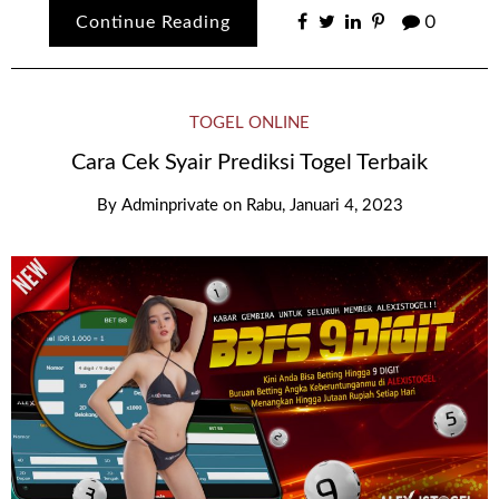
Continue Reading
0
TOGEL ONLINE
Cara Cek Syair Prediksi Togel Terbaik
By
Adminprivate
on
Rabu, Januari 4, 2023