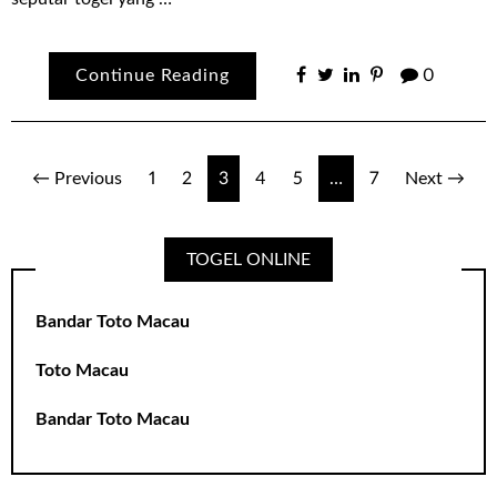
Continue Reading
0
Paginasi
← Previous
1
2
3
4
5
…
7
Next →
pos
TOGEL ONLINE
Bandar Toto Macau
Toto Macau
Bandar Toto Macau