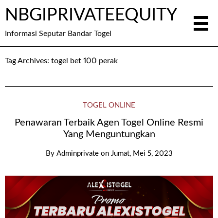
NBGIPRIVATEEQUITY
Informasi Seputar Bandar Togel
Tag Archives:
togel bet 100 perak
TOGEL ONLINE
Penawaran Terbaik Agen Togel Online Resmi
Yang Menguntungkan
By
Adminprivate
on
Jumat, Mei 5, 2023