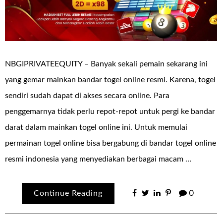
NBGIPRIVATEEQUITY – Banyak sekali pemain sekarang ini
yang gemar mainkan bandar togel online resmi. Karena, togel
sendiri sudah dapat di akses secara online. Para
penggemarnya tidak perlu repot-repot untuk pergi ke bandar
darat dalam mainkan togel online ini. Untuk memulai
permainan togel online bisa bergabung di bandar togel online
resmi indonesia yang menyediakan berbagai macam …
Continue Reading
0