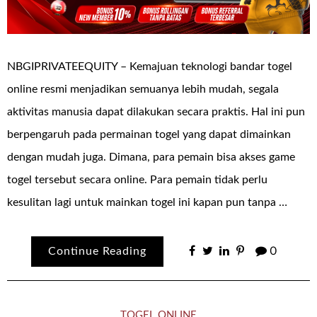
NBGIPRIVATEEQUITY – Kemajuan teknologi bandar togel
online resmi menjadikan semuanya lebih mudah, segala
aktivitas manusia dapat dilakukan secara praktis. Hal ini pun
berpengaruh pada permainan togel yang dapat dimainkan
dengan mudah juga. Dimana, para pemain bisa akses game
togel tersebut secara online. Para pemain tidak perlu
kesulitan lagi untuk mainkan togel ini kapan pun tanpa …
Continue Reading
0
TOGEL ONLINE