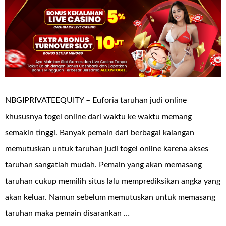
NBGIPRIVATEEQUITY – Euforia taruhan judi online
khususnya togel online dari waktu ke waktu memang
semakin tinggi. Banyak pemain dari berbagai kalangan
memutuskan untuk taruhan judi togel online karena akses
taruhan sangatlah mudah. Pemain yang akan memasang
taruhan cukup memilih situs lalu memprediksikan angka yang
akan keluar. Namun sebelum memutuskan untuk memasang
taruhan maka pemain disarankan …