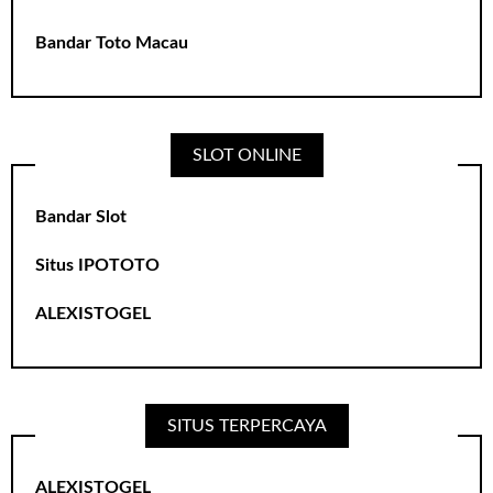
Bandar Toto Macau
SLOT ONLINE
Bandar Slot
Situs IPOTOTO
ALEXISTOGEL
SITUS TERPERCAYA
ALEXISTOGEL