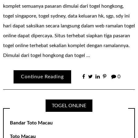
komplet semuanya pasaran dimulai dari togel hongkong,
togel singapore, togel sydney, data keluaran hk, sgp, sdy ini
hari dapat saksikan secara langsung dalam web ramalan togel
online dapat dipercaya. Situs terhebat siapkan tiga pasaran
togel online terhebat sekalian komplet dengan ramalannya.
Dimulai dari togel hongkong dan togel …
Continue Reading
0
TOGEL ONLINE
Bandar Toto Macau
Toto Macau