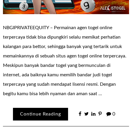
NBGIPRIVATEEQUITY – Permainan agen togel online
terpercaya tidak bisa dipungkiri selalu memikat perhatian
kalangan para bettor, sehingga banyak yang tertarik untuk
memainkannya di sebuah situs agen togel online terpercaya.
Meskipun banyak bandar togel yang bermunculan di
internet, ada baiknya kamu memilih bandar judi togel
terpercaya yang sudah mendapat lisensi resmi. Dengan
begitu kamu bisa lebih nyaman dan aman saat …
Continue Reading
0