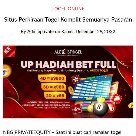
TOGEL ONLINE
Situs Perkiraan Togel Komplit Semuanya Pasaran
By
Adminprivate
on
Kamis, Desember 29, 2022
NBGIPRIVATEEQUITY – Saat ini buat cari ramalan togel