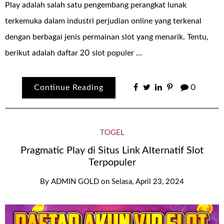
Play adalah salah satu pengembang perangkat lunak
terkemuka dalam industri perjudian online yang terkenal
dengan berbagai jenis permainan slot yang menarik. Tentu,
berikut adalah daftar 20 slot populer …
Continue Reading
0
TOGEL
Pragmatic Play di Situs Link Alternatif Slot
Terpopuler
By
ADMIN GOLD
on
Selasa, April 23, 2024