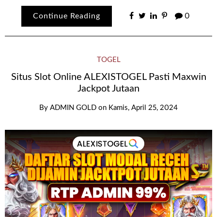
Continue Reading
0
TOGEL
Situs Slot Online ALEXISTOGEL Pasti Maxwin
Jackpot Jutaan
By
ADMIN GOLD
on
Kamis, April 25, 2024