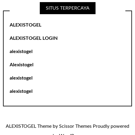
SITUS TERPERCAYA
ALEXISTOGEL
ALEXISTOGEL LOGIN
alexistogel
Alexistogel
alexistogel
alexistogel
ALEXISTOGEL Theme by
Scissor Themes
Proudly powered