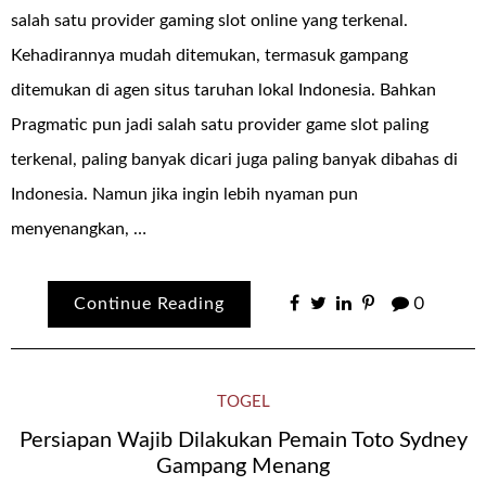
salah satu provider gaming slot online yang terkenal.
Kehadirannya mudah ditemukan, termasuk gampang
ditemukan di agen situs taruhan lokal Indonesia. Bahkan
Pragmatic pun jadi salah satu provider game slot paling
terkenal, paling banyak dicari juga paling banyak dibahas di
Indonesia. Namun jika ingin lebih nyaman pun
menyenangkan, …
Continue Reading
0
TOGEL
Persiapan Wajib Dilakukan Pemain Toto Sydney
Gampang Menang