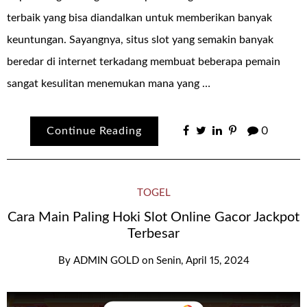
terbaik yang bisa diandalkan untuk memberikan banyak
keuntungan. Sayangnya, situs slot yang semakin banyak
beredar di internet terkadang membuat beberapa pemain
sangat kesulitan menemukan mana yang …
Continue Reading
0
TOGEL
Cara Main Paling Hoki Slot Online Gacor Jackpot
Terbesar
By
ADMIN GOLD
on
Senin, April 15, 2024