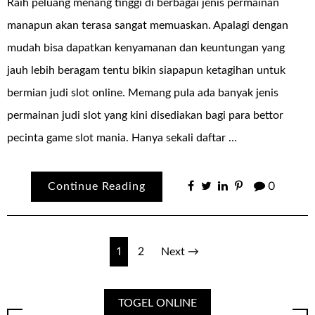
Raih peluang menang tinggi di berbagai jenis permainan
manapun akan terasa sangat memuaskan. Apalagi dengan
mudah bisa dapatkan kenyamanan dan keuntungan yang
jauh lebih beragam tentu bikin siapapun ketagihan untuk
bermian judi slot online. Memang pula ada banyak jenis
permainan judi slot yang kini disediakan bagi para bettor
pecinta game slot mania. Hanya sekali daftar …
Continue Reading
0
Paginasi
1
2
Next →
pos
TOGEL ONLINE