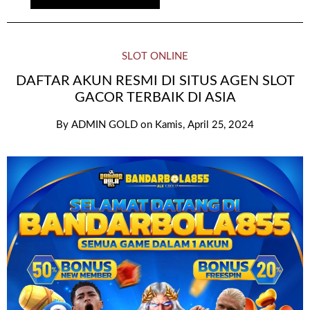
SLOT ONLINE
DAFTAR AKUN RESMI DI SITUS AGEN SLOT
GACOR TERBAIK DI ASIA
By
ADMIN GOLD
on
Kamis, April 25, 2024