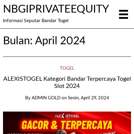
NBGIPRIVATEEQUITY
Informasi Seputar Bandar Togel
Bulan:
April 2024
TOGEL
ALEXISTOGEL Kategori Bandar Terpercaya Togel
Slot 2024
By
ADMIN GOLD
on
Senin, April 29, 2024