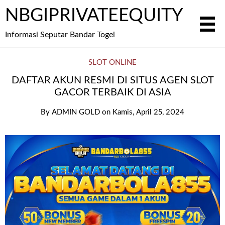
NBGIPRIVATEEQUITY
Informasi Seputar Bandar Togel
SLOT ONLINE
DAFTAR AKUN RESMI DI SITUS AGEN SLOT
GACOR TERBAIK DI ASIA
By
ADMIN GOLD
on
Kamis, April 25, 2024