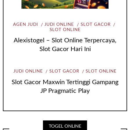
AGEN JUDI
JUDI ONLINE
SLOT GACOR
SLOT ONLINE
Alexistogel – Slot Online Terpercaya,
Slot Gacor Hari Ini
JUDI ONLINE
SLOT GACOR
SLOT ONLINE
Slot Gacor Maxwin Tertinggi Gampang
JP Pragmatic Play
TOGEL ONLINE