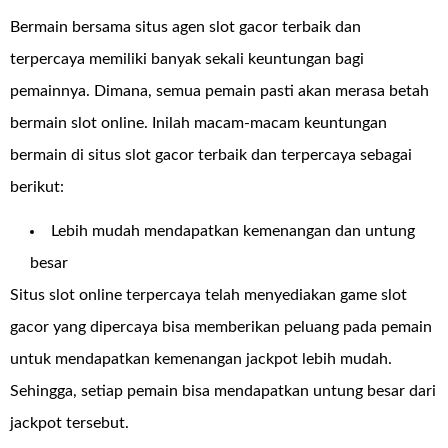
Bermain bersama situs agen slot gacor terbaik dan
terpercaya memiliki banyak sekali keuntungan bagi
pemainnya. Dimana, semua pemain pasti akan merasa betah
bermain slot online. Inilah macam-macam keuntungan
bermain di situs slot gacor terbaik dan terpercaya sebagai
berikut:
Lebih mudah mendapatkan kemenangan dan untung
besar
Situs slot online terpercaya telah menyediakan game slot
gacor yang dipercaya bisa memberikan peluang pada pemain
untuk mendapatkan kemenangan jackpot lebih mudah.
Sehingga, setiap pemain bisa mendapatkan untung besar dari
jackpot tersebut.