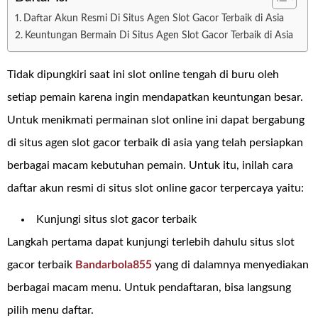
Daftar Akun Resmi Di Situs Agen Slot Gacor Terbaik di Asia
Keuntungan Bermain Di Situs Agen Slot Gacor Terbaik di Asia
Tidak dipungkiri saat ini slot online tengah di buru oleh
setiap pemain karena ingin mendapatkan keuntungan besar.
Untuk menikmati permainan slot online ini dapat bergabung
di situs agen slot gacor terbaik di asia yang telah persiapkan
berbagai macam kebutuhan pemain. Untuk itu, inilah cara
daftar akun resmi di situs slot online gacor terpercaya yaitu:
Kunjungi situs slot gacor terbaik
Langkah pertama dapat kunjungi terlebih dahulu situs slot
gacor terbaik
Bandarbola855
yang di dalamnya menyediakan
berbagai macam menu. Untuk pendaftaran, bisa langsung
pilih menu daftar.