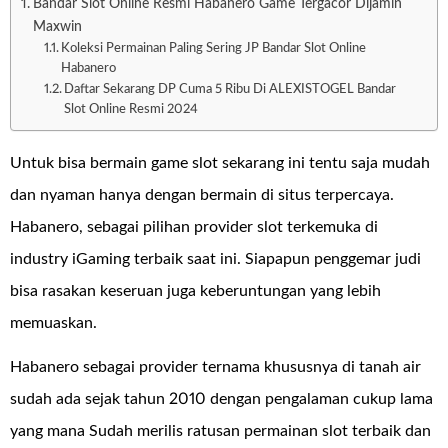
Bandar Slot Online Resmi Habanero Game Tergacor Dijamin
Maxwin
Koleksi Permainan Paling Sering JP Bandar Slot Online
Habanero
Daftar Sekarang DP Cuma 5 Ribu Di ALEXISTOGEL Bandar
Slot Online Resmi 2024
Untuk bisa bermain game slot sekarang ini tentu saja mudah
dan nyaman hanya dengan bermain di situs terpercaya.
Habanero, sebagai pilihan provider slot terkemuka di
industry iGaming terbaik saat ini. Siapapun penggemar judi
bisa rasakan keseruan juga keberuntungan yang lebih
memuaskan.
Habanero sebagai provider ternama khususnya di tanah air
sudah ada sejak tahun 2010 dengan pengalaman cukup lama
yang mana Sudah merilis ratusan permainan slot terbaik dan