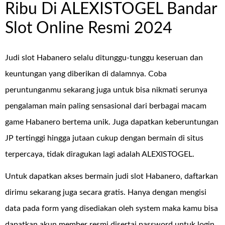
Ribu Di ALEXISTOGEL Bandar
Slot Online Resmi 2024
Judi slot Habanero selalu ditunggu-tunggu keseruan dan
keuntungan yang diberikan di dalamnya. Coba
peruntunganmu sekarang juga untuk bisa nikmati serunya
pengalaman main paling sensasional dari berbagai macam
game Habanero bertema unik. Juga dapatkan keberuntungan
JP tertinggi hingga jutaan cukup dengan bermain di situs
terpercaya, tidak diragukan lagi adalah ALEXISTOGEL.
Untuk dapatkan akses bermain judi slot Habanero, daftarkan
dirimu sekarang juga secara gratis. Hanya dengan mengisi
data pada form yang disediakan oleh system maka kamu bisa
dapatkan akun member resmi disertai password untuk login