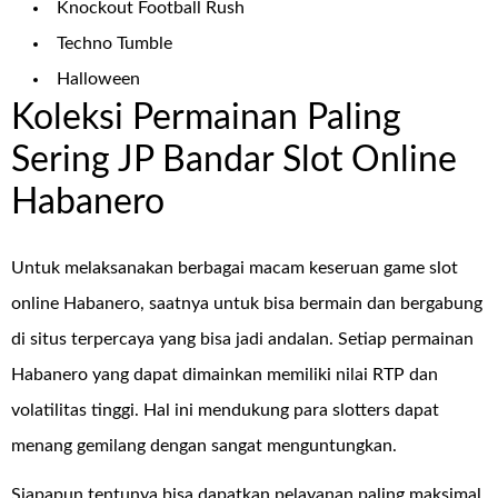
Knockout Football Rush
Techno Tumble
Halloween
Koleksi Permainan Paling
Sering JP Bandar Slot Online
Habanero
Untuk melaksanakan berbagai macam keseruan game slot
online Habanero, saatnya untuk bisa bermain dan bergabung
di situs terpercaya yang bisa jadi andalan. Setiap permainan
Habanero yang dapat dimainkan memiliki nilai RTP dan
volatilitas tinggi. Hal ini mendukung para slotters dapat
menang gemilang dengan sangat menguntungkan.
Siapapun tentunya bisa dapatkan pelayanan paling maksimal