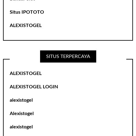
Situs IPOTOTO
ALEXISTOGEL
SITUS TERPERCAYA
ALEXISTOGEL
ALEXISTOGEL LOGIN
alexistogel
Alexistogel
alexistogel