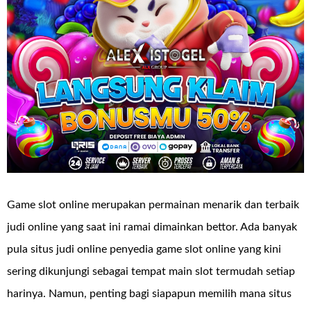
Game slot online merupakan permainan menarik dan terbaik
judi online yang saat ini ramai dimainkan bettor. Ada banyak
pula situs judi online penyedia game slot online yang kini
sering dikunjungi sebagai tempat main slot termudah setiap
harinya. Namun, penting bagi siapapun memilih mana situs