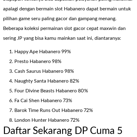
apalagi dengan bermain slot Habanero dapat bermain untuk
pilihan game seru paling gacor dan gampang menang.
Beberapa koleksi permainan slot gacor cepat maxwin dan
sering JP yang bisa kamu mainkan saat ini, diantaranya:
Happy Ape Habanero 99%
Presto Habanero 98%
Cash Saurus Habanero 98%
Naughty Santa Habanero 82%
Four Divine Beasts Habanero 80%
Fa Cai Shen Habanero 73%
Barok Time Runs Out Habanero 72%
London Hunter Habanero 72%
Daftar Sekarang DP Cuma 5