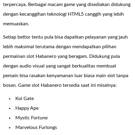
terpercaya. Berbagai macam game yang disediakan didukung
dengan kecanggihan teknologi HTML5 canggih yang lebih
memuaskan.
Setiap bettor tentu pula bisa dapatkan pelayanan yang jauh
lebih maksimal terutama dengan mendapatkan pilihan
permainan slot Habanero yang beragam. Didukung pula
dengan audio visual yang sangat berkualitas membuat
pemain bisa rasakan kenyamanan luar biasa main slot tanpa
bosan. Game slot Habanero tersedia saat ini misalnya:
Koi Gate
Happy Ape
Mystic Fortune
Marvelous Furlongs