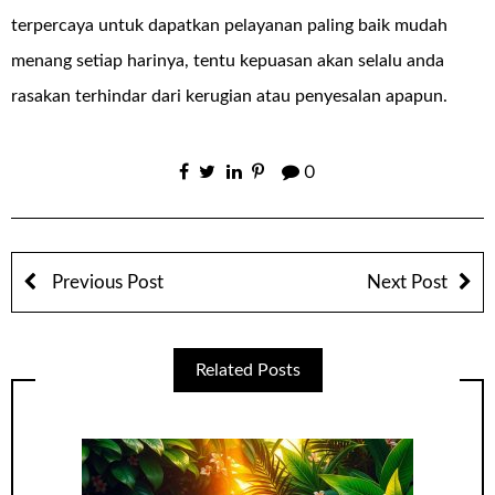
terpercaya untuk dapatkan pelayanan paling baik mudah
menang setiap harinya, tentu kepuasan akan selalu anda
rasakan terhindar dari kerugian atau penyesalan apapun.
0
Previous Post
Next Post
Related Posts