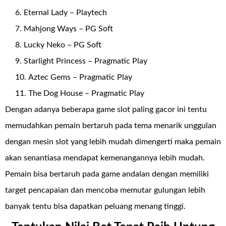
Eternal Lady – Playtech
Mahjong Ways – PG Soft
Lucky Neko – PG Soft
Starlight Princess – Pragmatic Play
Aztec Gems – Pragmatic Play
The Dog House – Pragmatic Play
Dengan adanya beberapa game slot paling gacor ini tentu
memudahkan pemain bertaruh pada tema menarik unggulan
dengan mesin slot yang lebih mudah dimengerti maka pemain
akan senantiasa mendapat kemenangannya lebih mudah.
Pemain bisa bertaruh pada game andalan dengan memiliki
target pencapaian dan mencoba memutar gulungan lebih
banyak tentu bisa dapatkan peluang menang tinggi.