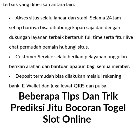
terbaik yang diberikan antara lain:
Akses situs selalu lancar dan stabil Selama 24 jam
setiap harinya bisa dihubungi kapan saja dan dengan
dukungan layanan terbaik bertaruh full time serta fitur live
chat permudah pemain hubungi situs.
Customer Service selalu berikan pelayanan unggulan
berikan arahan dan bantuan apapun bagi semua member.
Deposit termudah bisa dilakukan melalui rekening
bank, E-Wallet dan juga lewat QRIS dan pulsa.
Beberapa Tips Dan Trik
Prediksi Jitu Bocoran Togel
Slot Online