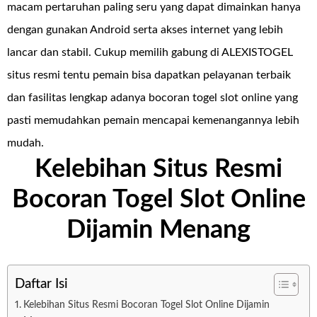
macam pertaruhan paling seru yang dapat dimainkan hanya
dengan gunakan Android serta akses internet yang lebih
lancar dan stabil. Cukup memilih gabung di ALEXISTOGEL
situs resmi tentu pemain bisa dapatkan pelayanan terbaik
dan fasilitas lengkap adanya
bocoran togel slot online
yang
pasti memudahkan pemain mencapai kemenangannya lebih
mudah.
Kelebihan Situs Resmi
Bocoran Togel Slot Online
Dijamin Menang
Daftar Isi
Kelebihan Situs Resmi Bocoran Togel Slot Online Dijamin