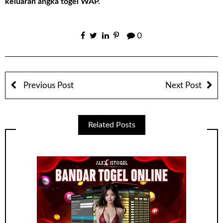
keluaran angka togel WAP.
0
Previous Post
Next Post
Related Posts