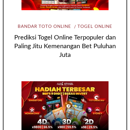
BANDAR TOTO ONLINE
TOGEL ONLINE
Prediksi Togel Online Terpopuler dan
Paling Jitu Kemenangan Bet Puluhan
Juta