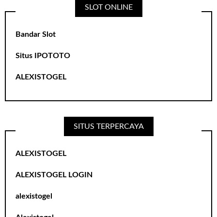
SLOT ONLINE
Bandar Slot
Situs IPOTOTO
ALEXISTOGEL
SITUS TERPERCAYA
ALEXISTOGEL
ALEXISTOGEL LOGIN
alexistogel