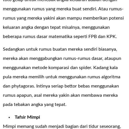
menggunakan rumus yang mereka buat sendiri. Atau rumus-
rumus yang mereka yakini akan mampu memberikan potensi
keluaran angka dengan tepat misalnya, menggunakan
beberapa rumus dasar matematika seperti FPB dan KPK.
Sedangkan untuk rumus buatan mereka sendiri biasanya,
mereka akan menggabungkan rumus-rumus dasar, ataupun
menggunakan metode komparasi dan spider. Kadang kala
pula mereka memilih untuk menggunakan rumus algoritma
dan phytagoras. Intinya seriap bettor bebas menggunakan
rumus apapun, asal mereka yakin akan membawa mereka
pada tebakan angka yang tepat.
Tafsir Mimpi
Mimpi memang sudah menjadi bagian dari tidur seseorang,