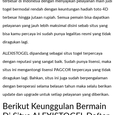
terbesar di Indonesia dengan menyajikan pelayanan main judi
togel bermodal rendah dengan keuntungan hadiah toto 4D
terbesar hingga jutaan rupiah. Semua pemain bisa dapatkan
pelayanan yang jauh lebih maksimal disini sebab situs yang
bisa kamu percaya ini sudah punya legalitas resmi yang tidak
diragukan lagi.
ALEXISTOGEL dipandang sebagai situs togel terpercaya
dengan reputasi yang sangat baik. Sudah punya lisensi, maka
situs ini mengantongi lisensi PAGCOR terpercaya yang tidak
diragukan lagi. Bahkan, situs ini juga sudah berpengalaman
dengan beroperasi selama belasan tahun maka selalu berikan
update dan upgrade untuk setiap pelayanan yang diberikan.
Berikut Keunggulan Bermain