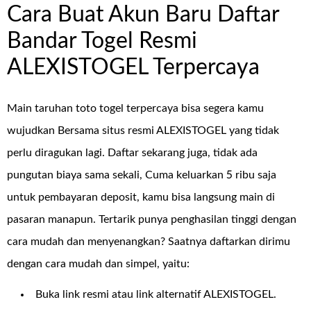
Cara Buat Akun Baru Daftar
Bandar Togel Resmi
ALEXISTOGEL Terpercaya
Main taruhan toto togel terpercaya bisa segera kamu
wujudkan Bersama situs resmi ALEXISTOGEL yang tidak
perlu diragukan lagi. Daftar sekarang juga, tidak ada
pungutan biaya sama sekali, Cuma keluarkan 5 ribu saja
untuk pembayaran deposit, kamu bisa langsung main di
pasaran manapun. Tertarik punya penghasilan tinggi dengan
cara mudah dan menyenangkan? Saatnya daftarkan dirimu
dengan cara mudah dan simpel, yaitu:
Buka link resmi atau link alternatif ALEXISTOGEL.