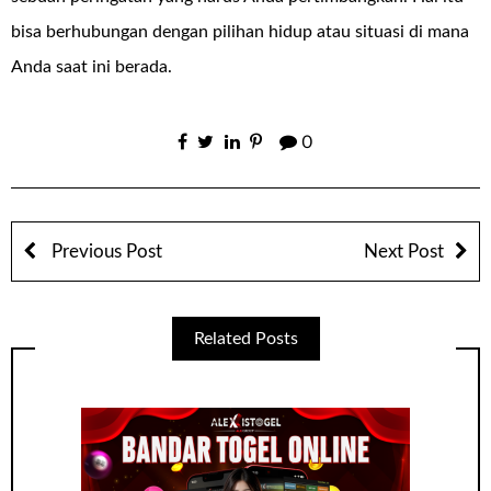
bisa berhubungan dengan pilihan hidup atau situasi di mana
Anda saat ini berada.
0
Previous Post
Next Post
Related Posts