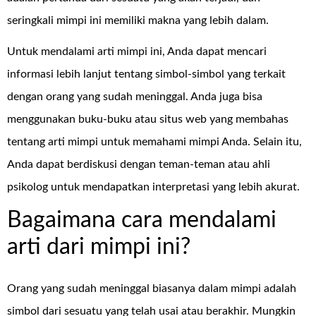
seringkali mimpi ini memiliki makna yang lebih dalam.
Untuk mendalami arti mimpi ini, Anda dapat mencari
informasi lebih lanjut tentang simbol-simbol yang terkait
dengan orang yang sudah meninggal. Anda juga bisa
menggunakan buku-buku atau situs web yang membahas
tentang arti mimpi untuk memahami mimpi Anda. Selain itu,
Anda dapat berdiskusi dengan teman-teman atau ahli
psikolog untuk mendapatkan interpretasi yang lebih akurat.
Bagaimana cara mendalami
arti dari mimpi ini?
Orang yang sudah meninggal biasanya dalam mimpi adalah
simbol dari sesuatu yang telah usai atau berakhir. Mungkin