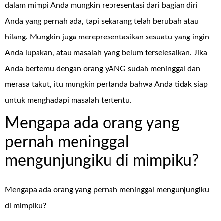
dalam mimpi Anda mungkin representasi dari bagian diri
Anda yang pernah ada, tapi sekarang telah berubah atau
hilang. Mungkin juga merepresentasikan sesuatu yang ingin
Anda lupakan, atau masalah yang belum terselesaikan. Jika
Anda bertemu dengan orang yANG sudah meninggal dan
merasa takut, itu mungkin pertanda bahwa Anda tidak siap
untuk menghadapi masalah tertentu.
Mengapa ada orang yang
pernah meninggal
mengunjungiku di mimpiku?
Mengapa ada orang yang pernah meninggal mengunjungiku
di mimpiku?