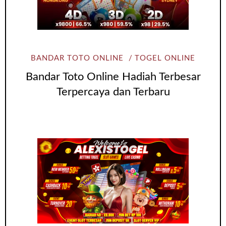
BANDAR TOTO ONLINE
TOGEL ONLINE
Bandar Toto Online Hadiah Terbesar
Terpercaya dan Terbaru