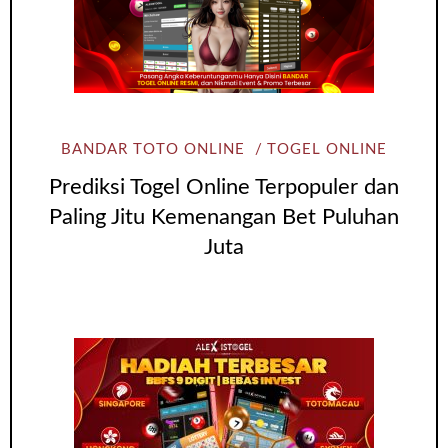
BANDAR TOTO ONLINE
TOGEL ONLINE
Prediksi Togel Online Terpopuler dan
Paling Jitu Kemenangan Bet Puluhan
Juta