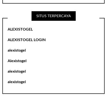
SITUS TERPERCAYA
ALEXISTOGEL
ALEXISTOGEL LOGIN
alexistogel
Alexistogel
alexistogel
alexistogel