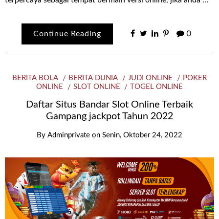
terpercaya sebagai tempat bermain versi online, jika anda …
Continue Reading
0
BERITA BOLA
BERITA DUNIA
JUDI ONLINE
POKER
ONLINE
SLOT ONLINE
TOGEL ONLINE
Daftar Situs Bandar Slot Online Terbaik
Gampang jackpot Tahun 2022
By
Adminprivate
on
Senin, Oktober 24, 2022