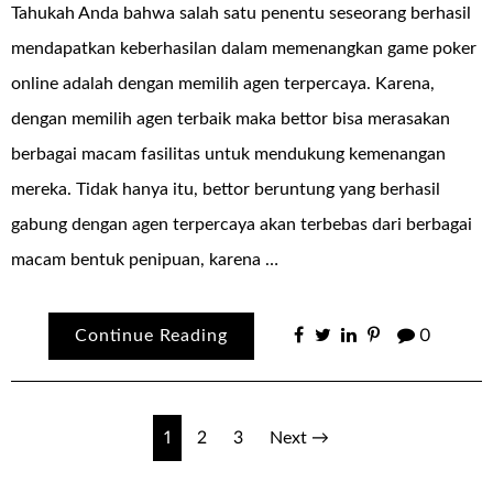
Tahukah Anda bahwa salah satu penentu seseorang berhasil
mendapatkan keberhasilan dalam memenangkan game poker
online adalah dengan memilih agen terpercaya. Karena,
dengan memilih agen terbaik maka bettor bisa merasakan
berbagai macam fasilitas untuk mendukung kemenangan
mereka. Tidak hanya itu, bettor beruntung yang berhasil
gabung dengan agen terpercaya akan terbebas dari berbagai
macam bentuk penipuan, karena …
Continue Reading
0
Paginasi
1
2
3
Next →
pos