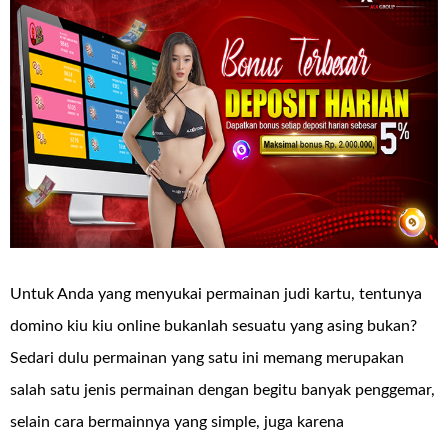
Untuk Anda yang menyukai permainan judi kartu, tentunya
domino kiu kiu online bukanlah sesuatu yang asing bukan?
Sedari dulu permainan yang satu ini memang merupakan
salah satu jenis permainan dengan begitu banyak penggemar,
selain cara bermainnya yang simple, juga karena