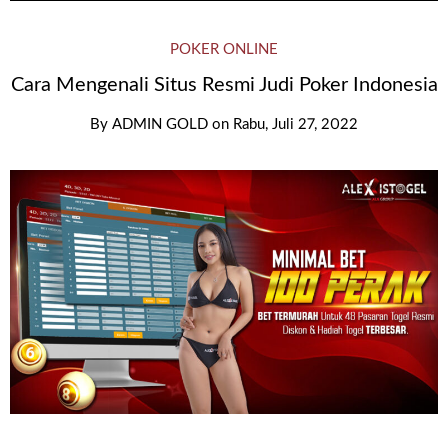
POKER ONLINE
Cara Mengenali Situs Resmi Judi Poker Indonesia
By
ADMIN GOLD
on
Rabu, Juli 27, 2022