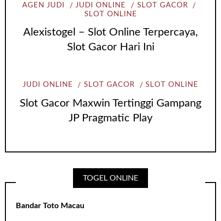
AGEN JUDI
JUDI ONLINE
SLOT GACOR
SLOT ONLINE
Alexistogel – Slot Online Terpercaya,
Slot Gacor Hari Ini
JUDI ONLINE
SLOT GACOR
SLOT ONLINE
Slot Gacor Maxwin Tertinggi Gampang
JP Pragmatic Play
TOGEL ONLINE
Bandar Toto Macau