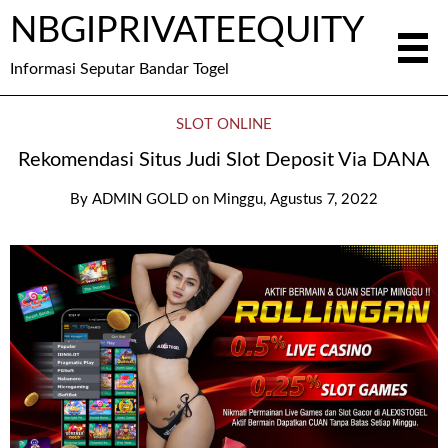
NBGIPRIVATEEQUITY
Informasi Seputar Bandar Togel
SLOT ONLINE
Rekomendasi Situs Judi Slot Deposit Via DANA
By
ADMIN GOLD
on
Minggu, Agustus 7, 2022