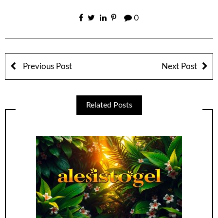
0
Previous Post
Next Post
Related Posts