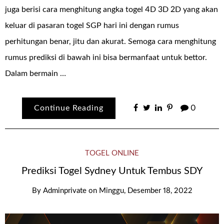
juga berisi cara menghitung angka togel 4D 3D 2D yang akan
keluar di pasaran togel SGP hari ini dengan rumus
perhitungan benar, jitu dan akurat. Semoga cara menghitung
rumus prediksi di bawah ini bisa bermanfaat untuk bettor.
Dalam bermain …
Continue Reading
0
TOGEL ONLINE
Prediksi Togel Sydney Untuk Tembus SDY
By
Adminprivate
on
Minggu, Desember 18, 2022