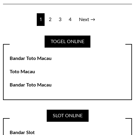
Paginasi
1
2
3
4
Next →
pos
TOGEL ONLINE
Bandar Toto Macau
Toto Macau
Bandar Toto Macau
SLOT ONLINE
Bandar Slot