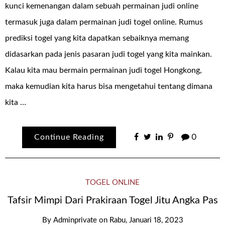
kunci kemenangan dalam sebuah permainan judi online
termasuk juga dalam permainan judi togel online. Rumus
prediksi togel yang kita dapatkan sebaiknya memang
didasarkan pada jenis pasaran judi togel yang kita mainkan.
Kalau kita mau bermain permainan judi togel Hongkong,
maka kemudian kita harus bisa mengetahui tentang dimana
kita …
Continue Reading
0
TOGEL ONLINE
Tafsir Mimpi Dari Prakiraan Togel Jitu Angka Pas
By
Adminprivate
on
Rabu, Januari 18, 2023