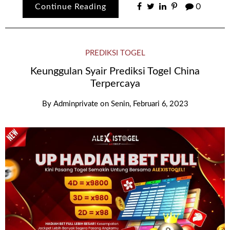
Continue Reading
0
PREDIKSI TOGEL
Keunggulan Syair Prediksi Togel China
Terpercaya
By
Adminprivate
on
Senin, Februari 6, 2023