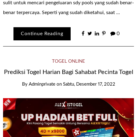
sulit untuk mencari pengeluaran sdy pools yang sudah benar-
benar terpercaya. Seperti yang sudah diketahui, saat …
Continue Reading
0
TOGEL ONLINE
Prediksi Togel Harian Bagi Sahabat Pecinta Togel
By
Adminprivate
on
Sabtu, Desember 17, 2022