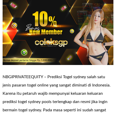
NBGIPRIVATEEQUITY – Prediksi Togel sydney salah satu
jenis pasaran togel online yang sangat diminati di Indonesia.
Karena itu petaruh wajib mempunyai keluaran keluaran
prediksi togel sydney pools terlengkap dan resmi jika ingin
bermain togel sydney. Pada masa seperti ini sudah sangat