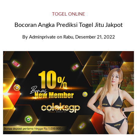
TOGEL ONLINE
Bocoran Angka Prediksi Togel Jitu Jakpot
By
Adminprivate
on
Rabu, Desember 21, 2022