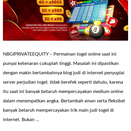
NBGIPRIVATEEQUITY – Permainan togel online saat ini
punyai ketenaran cukuplah tinggi. Masalah ini dipastikan
dengan makin bertambahnya blog judi di internet penyuplai
server perjudian togel. tidak berefek seperti dahulu, karena
itu saat ini banyak betaruh mempercayakan medium online
dalam menempatkan angka. Bertambah aman serta fleksibel
banyak betaruh mempercayakan trik main judi togel di
internet. Bukan …