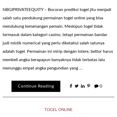
NBGIPRIVATEEQUITY – Bocoran prediksi togel jitu menjadi
salah satu pendukung permainan togel online yang bisa
mendukung kemenangan pemain. Meskipun togel tidak
termasuk dalam kategori casino, tetapi permainan bandar
judi mistik numerical yang perlu diketahui salah satunya
adalah togel. Permainan ini mirip dengan lotere, bettor harus
membeli angka berapapun banyaknya tidak terbatas lalu
menunggu empat angka pengundian yang …
Continue Reading
0
TOGEL ONLINE