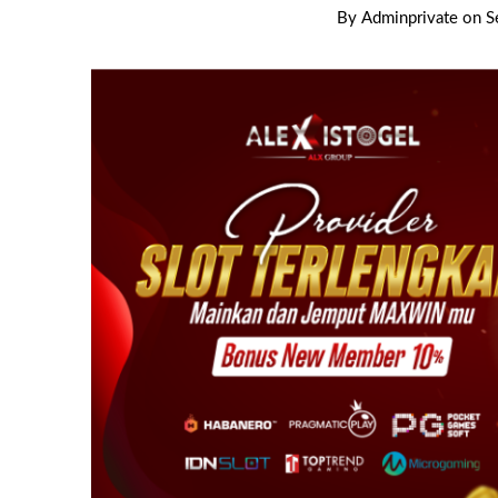
By
Adminprivate
on
S