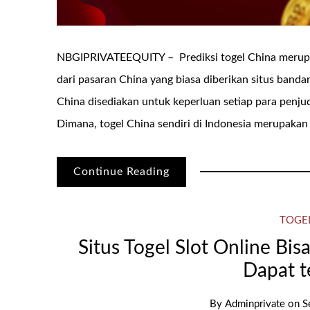
NBGIPRIVATEEQUITY – Prediksi togel China merupa
dari pasaran China yang biasa diberikan situs bandar
China disediakan untuk keperluan setiap para penj
Dimana, togel China sendiri di Indonesia merupakan
Continue Reading
TOGE
Situs Togel Slot Online Bi
Dapat t
By
Adminprivate
on
S