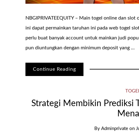
NBGIPRIVATEEQUITY – Main togel online dan slot on
ini dapat permainkan taruhan ini pada web togel slot
perlu buat banyak account untuk mainkan judi popula
pun diuntungkan dengan minimum deposit yang …
Continue Reading
TOGE
Strategi Membikin Prediksi 
Mena
By
Adminprivate
on
J