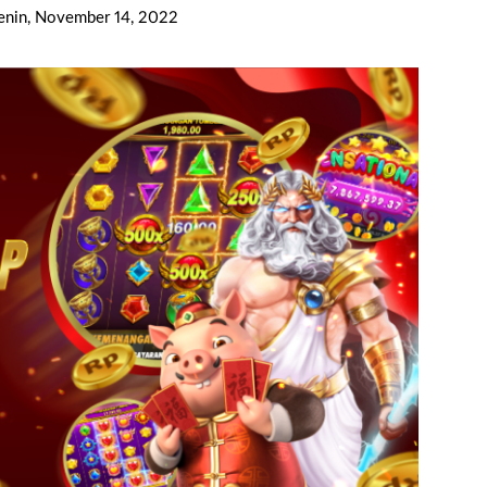
enin, November 14, 2022