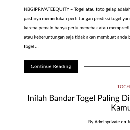
NBGIPRIVATEEQUITY – Togel atau toto gelap adalah
pastinya memerlukan perhitungan prediksi togel yan
karena pemain hanya perlu menebak atau mempredik
atau keberuntungan saja tidak akan membuat anda be
togel …
Continue Reading
TOGE
Inilah Bandar Togel Paling D
Kamu
By
Adminprivate
on
J