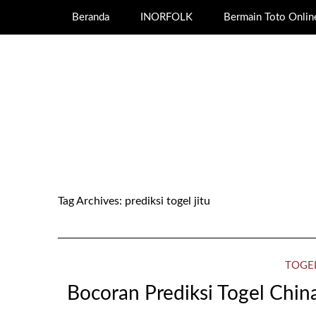
Beranda
INORFOLK
Bermain Toto Onli
Tag Archives:
prediksi togel jitu
TOGE
Bocoran Prediksi Togel Chin