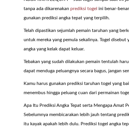
tanpa ada dikarenakan
prediksi togel
ini benar-bena
gunakan prediksi angka tepat yang terpilih.
Telah dipastikan sejumlah pemain taruhan yang berk
untuk mereka yang pemula sekalinya. Togel disebut
angka yang kelak dapat keluar.
Tebakan yang sudah dilakukan pemain tentulah har
dapat menduga peluangnya secara bagus, jangan sem
Kamu harus gunakan prediksi taruhan togel yang bai
menembus hingga peluang cuan dari permainan togel 
Apa Itu Prediksi Angka Tepat serta Mengapa Amat P
Sebelumnya membicarakan lebih jauh tentang prediksi
itu kayak apakah lebih dulu. Prediksi togel angka t