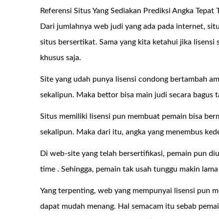
Referensi Situs Yang Sediakan Prediksi Angka Tepat 
Dari jumlahnya web judi yang ada pada internet, situ
situs bersertikat. Sama yang kita ketahui jika lisensi
khusus saja.
Site yang udah punya lisensi condong bertambah a
sekalipun. Maka bettor bisa main judi secara bagus t
Situs memiliki lisensi pun membuat pemain bisa be
sekalipun. Maka dari itu, angka yang menembus ke
Di web-site yang telah bersertifikasi, pemain pun d
time . Sehingga, pemain tak usah tunggu makin lam
Yang terpenting, web yang mempunyai lisensi pun m
dapat mudah menang. Hal semacam itu sebab pemain