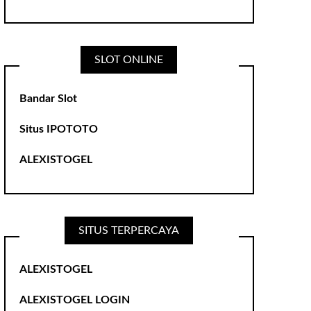
SLOT ONLINE
Bandar Slot
Situs IPOTOTO
ALEXISTOGEL
SITUS TERPERCAYA
ALEXISTOGEL
ALEXISTOGEL LOGIN