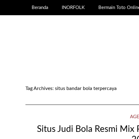
Beranda
INORFOLK
Bermain Toto Onli
Tag Archives:
situs bandar bola terpercaya
AGE
Situs Judi Bola Resmi Mix 