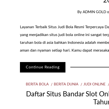
2
By
ADMIN GOLD
Layanan Terbaik Situs Judi Bola Resmi Terpercaya D
yang menjadikan situs judi bola online ini sangat te
taruhan bola di asia bahkan Indonesia adalah memb
aman dan nyaman setiap hari. Kamu dapat merasaka
Continue Reading
BERITA BOLA
BERITA DUNIA
JUDI ONLINE
Daftar Situs Bandar Slot O
Tahu