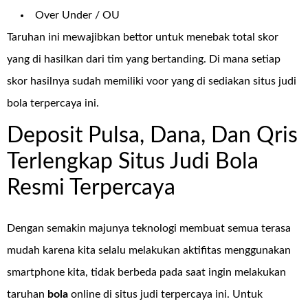
Over Under / OU
Taruhan ini mewajibkan bettor untuk menebak total skor
yang di hasilkan dari tim yang bertanding. Di mana setiap
skor hasilnya sudah memiliki voor yang di sediakan situs judi
bola terpercaya ini.
Deposit Pulsa, Dana, Dan Qris
Terlengkap Situs Judi Bola
Resmi Terpercaya
Dengan semakin majunya teknologi membuat semua terasa
mudah karena kita selalu melakukan aktifitas menggunakan
smartphone kita, tidak berbeda pada saat ingin melakukan
taruhan
bola
online di situs judi terpercaya ini. Untuk