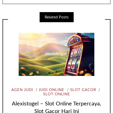
Related Posts
AGEN JUDI
JUDI ONLINE
SLOT GACOR
SLOT ONLINE
Alexistogel – Slot Online Terpercaya,
Slot Gacor Hari Ini