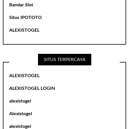
Bandar Slot
Situs IPOTOTO
ALEXISTOGEL
SITUS TERPERCAYA
ALEXISTOGEL
ALEXISTOGEL LOGIN
alexistogel
Alexistogel
alexistogel