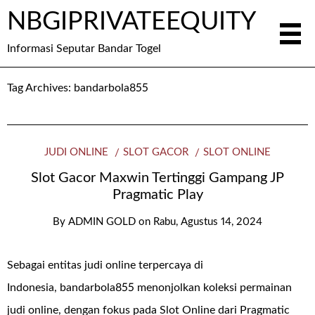
NBGIPRIVATEEQUITY
Informasi Seputar Bandar Togel
Tag Archives:
bandarbola855
JUDI ONLINE
SLOT GACOR
SLOT ONLINE
Slot Gacor Maxwin Tertinggi Gampang JP
Pragmatic Play
By
ADMIN GOLD
on
Rabu, Agustus 14, 2024
Sebagai entitas judi online terpercaya di
Indonesia, bandarbola855 menonjolkan koleksi permainan
judi online, dengan fokus pada Slot Online dari Pragmatic