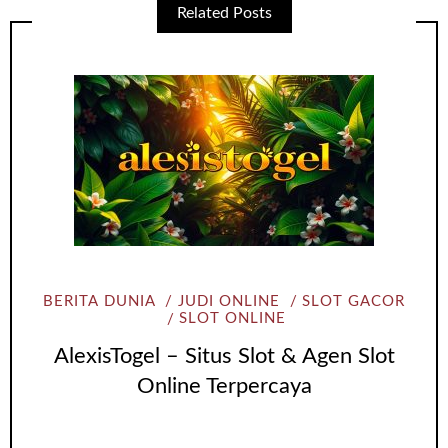
Related Posts
BERITA DUNIA
JUDI ONLINE
SLOT GACOR
SLOT ONLINE
AlexisTogel – Situs Slot & Agen Slot
Online Terpercaya