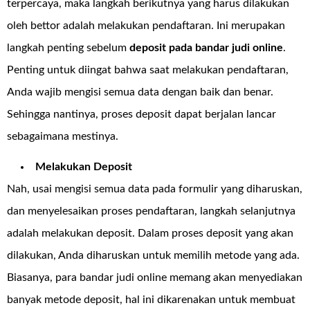
terpercaya, maka langkah berikutnya yang harus dilakukan
oleh bettor adalah melakukan pendaftaran. Ini merupakan
langkah penting sebelum
deposit pada bandar judi online
.
Penting untuk diingat bahwa saat melakukan pendaftaran,
Anda wajib mengisi semua data dengan baik dan benar.
Sehingga nantinya, proses deposit dapat berjalan lancar
sebagaimana mestinya.
Melakukan Deposit
Nah, usai mengisi semua data pada formulir yang diharuskan,
dan menyelesaikan proses pendaftaran, langkah selanjutnya
adalah melakukan deposit. Dalam proses deposit yang akan
dilakukan, Anda diharuskan untuk memilih metode yang ada.
Biasanya, para bandar judi online memang akan menyediakan
banyak metode deposit, hal ini dikarenakan untuk membuat