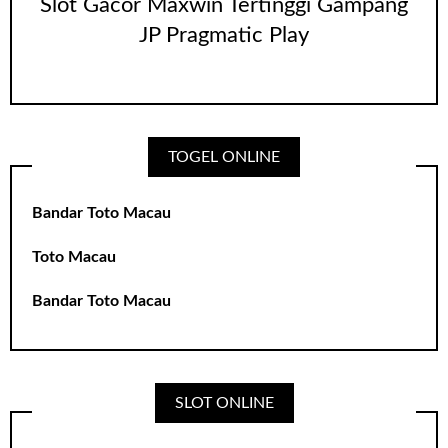
Slot Gacor Maxwin Tertinggi Gampang
JP Pragmatic Play
TOGEL ONLINE
Bandar Toto Macau
Toto Macau
Bandar Toto Macau
SLOT ONLINE