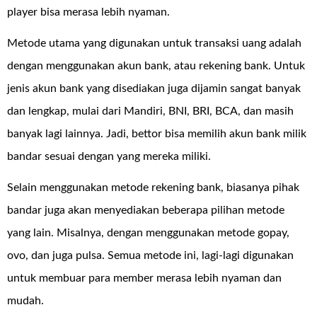
player bisa merasa lebih nyaman.
Metode utama yang digunakan untuk transaksi uang adalah
dengan menggunakan akun bank, atau rekening bank. Untuk
jenis akun bank yang disediakan juga dijamin sangat banyak
dan lengkap, mulai dari Mandiri, BNI, BRI, BCA, dan masih
banyak lagi lainnya. Jadi, bettor bisa memilih akun bank milik
bandar sesuai dengan yang mereka miliki.
Selain menggunakan metode rekening bank, biasanya pihak
bandar juga akan menyediakan beberapa pilihan metode
yang lain. Misalnya, dengan menggunakan metode gopay,
ovo, dan juga pulsa. Semua metode ini, lagi-lagi digunakan
untuk membuar para member merasa lebih nyaman dan
mudah.