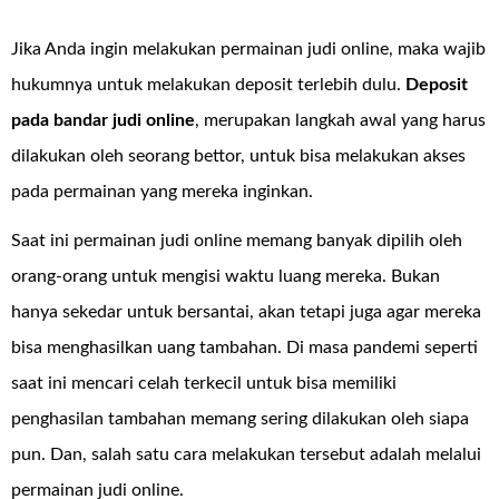
Jika Anda ingin melakukan permainan judi online, maka wajib
hukumnya untuk melakukan deposit terlebih dulu.
Deposit
pada bandar judi online
, merupakan langkah awal yang harus
dilakukan oleh seorang bettor, untuk bisa melakukan akses
pada permainan yang mereka inginkan.
Saat ini permainan judi online memang banyak dipilih oleh
orang-orang untuk mengisi waktu luang mereka. Bukan
hanya sekedar untuk bersantai, akan tetapi juga agar mereka
bisa menghasilkan uang tambahan. Di masa pandemi seperti
saat ini mencari celah terkecil untuk bisa memiliki
penghasilan tambahan memang sering dilakukan oleh siapa
pun. Dan, salah satu cara melakukan tersebut adalah melalui
permainan judi online.