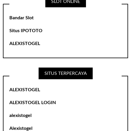
SLOT ONLINE
Bandar Slot
Situs IPOTOTO
ALEXISTOGEL
SITUS TERPERCAYA
ALEXISTOGEL
ALEXISTOGEL LOGIN
alexistogel
Alexistogel