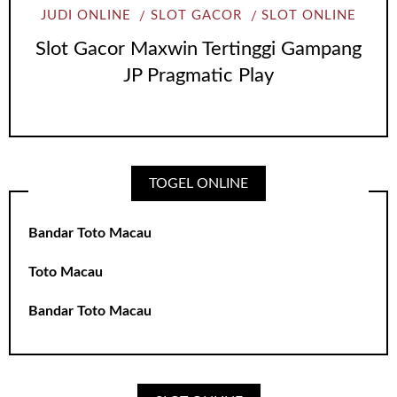
JUDI ONLINE
SLOT GACOR
SLOT ONLINE
Slot Gacor Maxwin Tertinggi Gampang
JP Pragmatic Play
TOGEL ONLINE
Bandar Toto Macau
Toto Macau
Bandar Toto Macau