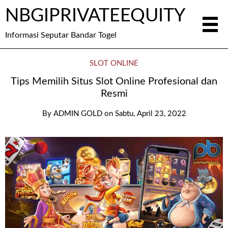
NBGIPRIVATEEQUITY
Informasi Seputar Bandar Togel
SLOT ONLINE
Tips Memilih Situs Slot Online Profesional dan
Resmi
By
ADMIN GOLD
on
Sabtu, April 23, 2022