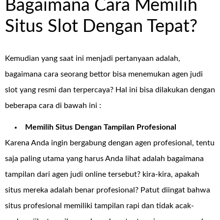
Bagaimana Cara Memilih
Situs Slot Dengan Tepat?
Kemudian yang saat ini menjadi pertanyaan adalah,
bagaimana cara seorang bettor bisa menemukan agen judi
slot yang resmi dan terpercaya? Hal ini bisa dilakukan dengan
beberapa cara di bawah ini :
Memilih Situs Dengan Tampilan Profesional
Karena Anda ingin bergabung dengan agen profesional, tentu
saja paling utama yang harus Anda lihat adalah bagaimana
tampilan dari agen judi online tersebut? kira-kira, apakah
situs mereka adalah benar profesional? Patut diingat bahwa
situs profesional memiliki tampilan rapi dan tidak acak-