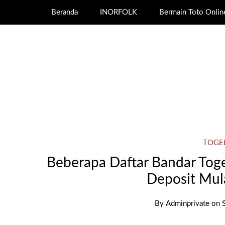
Beranda
INORFOLK
Bermain Toto Onli
TOGE
Beberapa Daftar Bandar Tog
Deposit Mula
By
Adminprivate
on