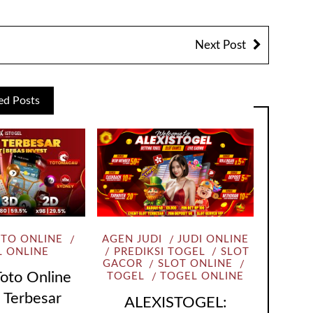
Next Post
ed Posts
TO ONLINE
AGEN JUDI
JUDI ONLINE
 ONLINE
PREDIKSI TOGEL
SLOT
GACOR
SLOT ONLINE
oto Online
TOGEL
TOGEL ONLINE
 Terbesar
ALEXISTOGEL: