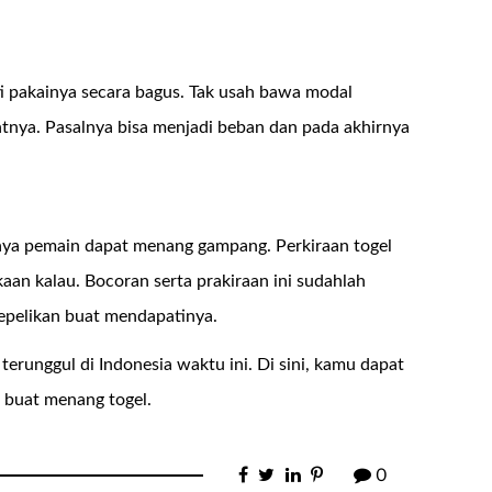
i pakainya secara bagus. Tak usah bawa modal
tnya. Pasalnya bisa menjadi beban dan pada akhirnya
paya pemain dapat menang gampang. Perkiraan togel
an kalau. Bocoran serta prakiraan ini sudahlah
kepelikan buat mendapatinya.
erunggul di Indonesia waktu ini. Di sini, kamu dapat
 buat menang togel.
0