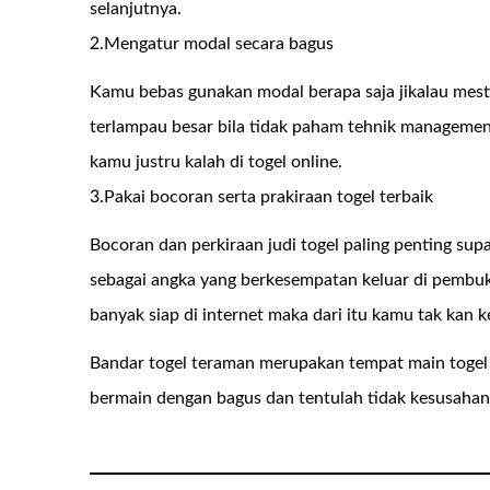
selanjutnya.
2.Mengatur modal secara bagus
Kamu bebas gunakan modal berapa saja jikalau mest
terlampau besar bila tidak paham tehnik managemen
kamu justru kalah di togel online.
3.Pakai bocoran serta prakiraan togel terbaik
Bocoran dan perkiraan judi togel paling penting su
sebagai angka yang berkesempatan keluar di pembuka
banyak siap di internet maka dari itu kamu tak kan 
Bandar togel teraman merupakan tempat main togel t
bermain dengan bagus dan tentulah tidak kesusahan