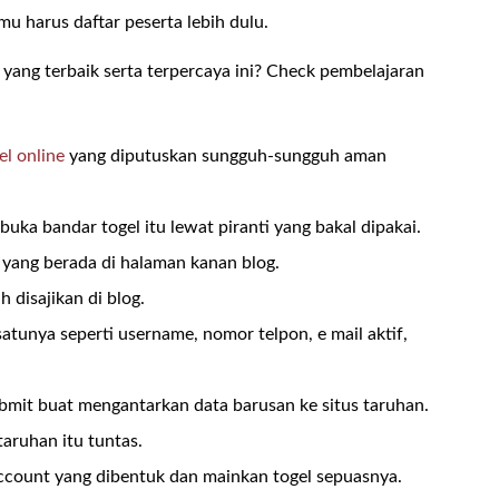
mu harus daftar peserta lebih dulu.
 yang terbaik serta terpercaya ini? Check pembelajaran
el online
yang diputuskan sungguh-sungguh aman
ka bandar togel itu lewat piranti yang bakal dipakai.
 yang berada di halaman kanan blog.
 disajikan di blog.
 satunya seperti username, nomor telpon, e mail aktif,
ubmit buat mengantarkan data barusan ke situs taruhan.
taruhan itu tuntas.
ccount yang dibentuk dan mainkan togel sepuasnya.