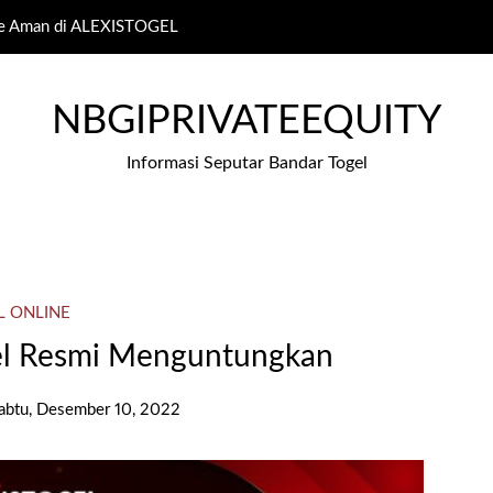
ne Aman di ALEXISTOGEL
NBGIPRIVATEEQUITY
Informasi Seputar Bandar Togel
L ONLINE
gel Resmi Menguntungkan
abtu, Desember 10, 2022