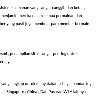
ki sistem keamanan yang sangat canggih dan ketat ,
an menjamin mereka dalam semua permainan dan
ber yang pasti juga membuat para member bermain
 resmi , penampilan situs sangat penting untuk
ercaya .
el yang lengkap untuk menyatakan sebagai bandar togel
a , Singapore , China , Dan Pasaran WLA lainnya .