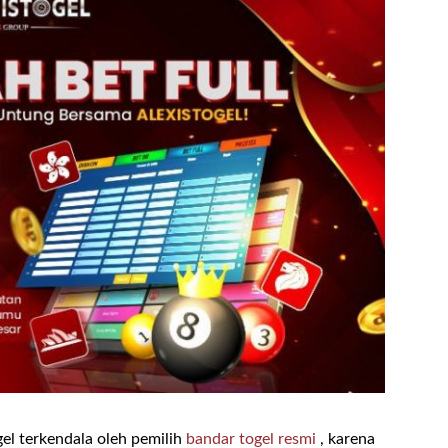
gel terkendala oleh pemilih
bandar togel resmi
, karena