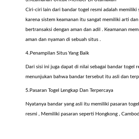
Ciri-ciri lain dari bandar togel resmi adalah memili
karena sistem keamanan itu sangat memiliki arti d
bertransaksi dengan aman dan adil . Keamanan mem
aman dan nyaman di sebuah situs .
4.Penampilan Situs Yang Baik
Dari sisi ini juga dapat di nilai sebagai bandar togel
menunjukan bahwa bandar tersebut itu asli dan terp
5.Pasaran Togel Lengkap Dan Terpercaya
Nyatanya bandar yang asli itu memiliki pasaran tog
resmi , Memiliki pasaran seperti Hongkong , Cambodi