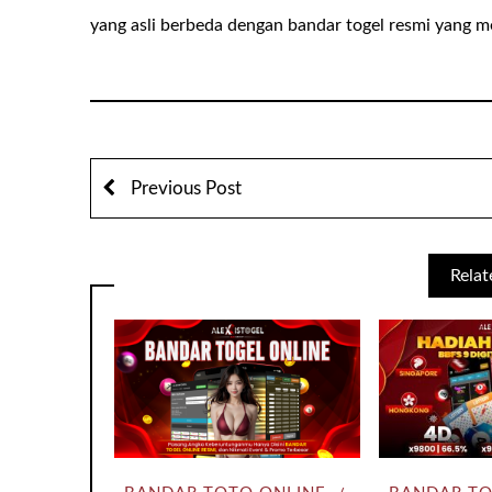
yang asli berbeda dengan bandar togel resmi yang mem
Previous Post
Relat