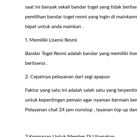
saat ini banyak sekali bandar togel yang tidak berlise
pemilihan bandar togel resmi yang ingin di mainkanny
tepat untuk anda mainkan .
1. Memiliki Lisensi Resmi
Bandar Togel Resmi adalah bandar yang memiliki lise
berlisensi .
2. Cepatnya pelayanan dari segi apapun
Faktor yang satu ini adalah salah satu yang terpenti
untuk kepentingan pemain agar nyaman bermain berm
Pelayanan chat 24 jam nonstop , layanan top up dan 
3.Keamanan Untuk Member Di Utamakan