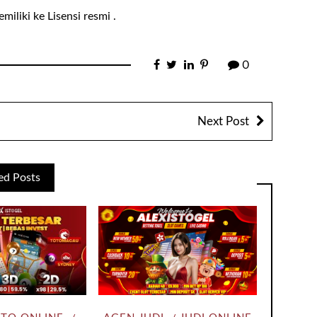
iliki ke Lisensi resmi .
0
Next Post
ed Posts