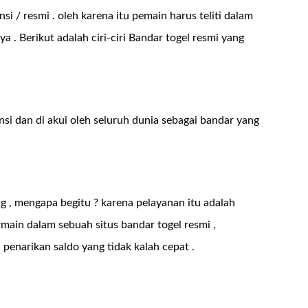
nsi / resmi . oleh karena itu pemain harus teliti dalam
a . Berikut adalah ciri-ciri Bandar togel resmi yang
nsi dan di akui oleh seluruh dunia sebagai bandar yang
ng , mengapa begitu ? karena pelayanan itu adalah
ain dalam sebuah situs bandar togel resmi ,
penarikan saldo yang tidak kalah cepat .