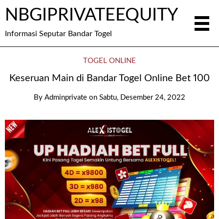
NBGIPRIVATEEQUITY
Informasi Seputar Bandar Togel
TOGEL ONLINE
Keseruan Main di Bandar Togel Online Bet 100
By
Adminprivate
on
Sabtu, Desember 24, 2022