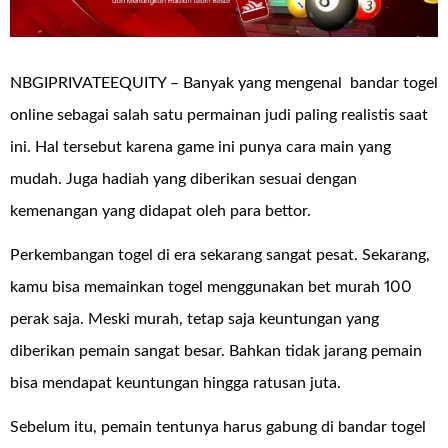
NBGIPRIVATEEQUITY
– Banyak yang mengenal bandar togel
online sebagai salah satu permainan judi paling realistis saat
ini. Hal tersebut karena game ini punya cara main yang
mudah. Juga hadiah yang diberikan sesuai dengan
kemenangan yang didapat oleh para bettor.
Perkembangan togel di era sekarang sangat pesat. Sekarang,
kamu bisa memainkan togel menggunakan bet murah 100
perak saja. Meski murah, tetap saja keuntungan yang
diberikan pemain sangat besar. Bahkan tidak jarang pemain
bisa mendapat keuntungan hingga ratusan juta.
Sebelum itu, pemain tentunya harus gabung di bandar togel