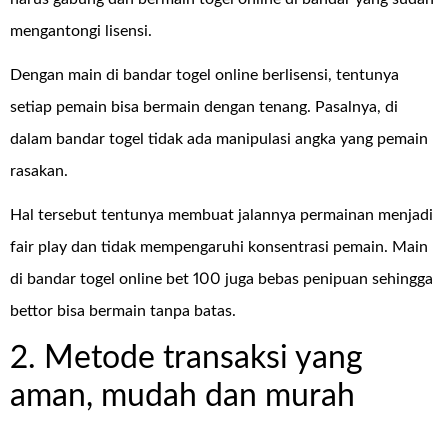
mengantongi lisensi.
Dengan main di bandar togel online berlisensi, tentunya
setiap pemain bisa bermain dengan tenang. Pasalnya, di
dalam bandar togel tidak ada manipulasi angka yang pemain
rasakan.
Hal tersebut tentunya membuat jalannya permainan menjadi
fair play dan tidak mempengaruhi konsentrasi pemain. Main
di bandar togel online bet 100 juga bebas penipuan sehingga
bettor bisa bermain tanpa batas.
2. Metode transaksi yang
aman, mudah dan murah