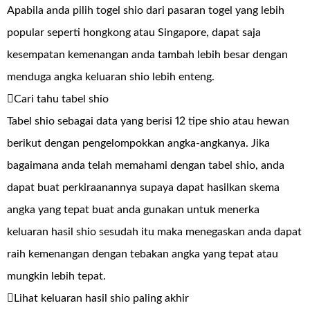
Apabila anda pilih togel shio dari pasaran togel yang lebih
popular seperti hongkong atau Singapore, dapat saja
kesempatan kemenangan anda tambah lebih besar dengan
menduga angka keluaran shio lebih enteng.
Cari tahu tabel shio
Tabel shio sebagai data yang berisi 12 tipe shio atau hewan
berikut dengan pengelompokkan angka-angkanya. Jika
bagaimana anda telah memahami dengan tabel shio, anda
dapat buat perkiraanannya supaya dapat hasilkan skema
angka yang tepat buat anda gunakan untuk menerka
keluaran hasil shio sesudah itu maka menegaskan anda dapat
raih kemenangan dengan tebakan angka yang tepat atau
mungkin lebih tepat.
Lihat keluaran hasil shio paling akhir