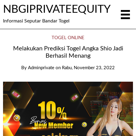
NBGIPRIVATEEQUITY
Informasi Seputar Bandar Togel
TOGEL ONLINE
Melakukan Prediksi Togel Angka Shio Jadi
Berhasil Menang
By
Adminprivate
on
Rabu, November 23, 2022