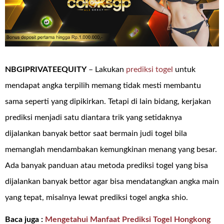
NBGIPRIVATEEQUITY
– Lakukan
prediksi togel
untuk
mendapat angka terpilih memang tidak mesti membantu
sama seperti yang dipikirkan. Tetapi di lain bidang, kerjakan
prediksi menjadi satu diantara trik yang setidaknya
dijalankan banyak bettor saat bermain judi togel bila
memanglah mendambakan kemungkinan menang yang besar.
Ada banyak panduan atau metoda prediksi togel yang bisa
dijalankan banyak bettor agar bisa mendatangkan angka main
yang tepat, misalnya lewat prediksi togel angka shio.
Baca juga :
Mengetahui Manfaat Prediksi Togel Hongkong