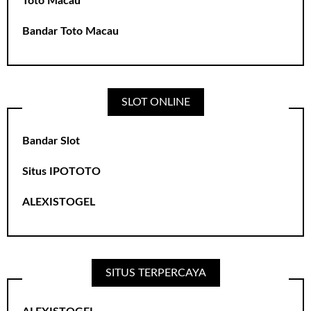
Toto Macau
Bandar Toto Macau
SLOT ONLINE
Bandar Slot
Situs IPOTOTO
ALEXISTOGEL
SITUS TERPERCAYA