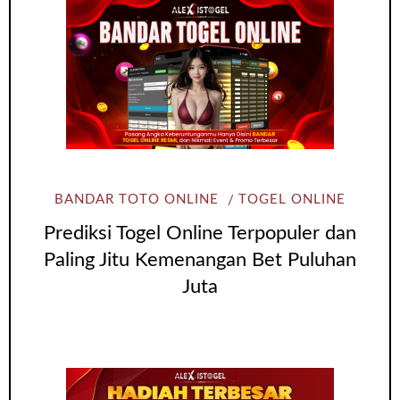
BANDAR TOTO ONLINE
TOGEL ONLINE
Prediksi Togel Online Terpopuler dan
Paling Jitu Kemenangan Bet Puluhan
Juta