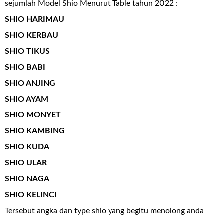
sejumlah Model Shio Menurut Table tahun 2022 :
SHIO HARIMAU
SHIO KERBAU
SHIO TIKUS
SHIO BABI
SHIO ANJING
SHIO AYAM
SHIO MONYET
SHIO KAMBING
SHIO KUDA
SHIO ULAR
SHIO NAGA
SHIO KELINCI
Tersebut angka dan type shio yang begitu menolong anda