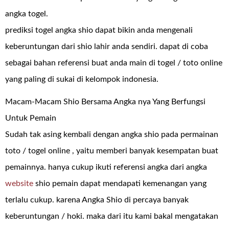
angka togel.
prediksi togel angka shio dapat bikin anda mengenali
keberuntungan dari shio lahir anda sendiri. dapat di coba
sebagai bahan referensi buat anda main di togel / toto online
yang paling di sukai di kelompok indonesia.
Macam-Macam Shio Bersama Angka nya Yang Berfungsi
Untuk Pemain
Sudah tak asing kembali dengan angka shio pada permainan
toto / togel online , yaitu memberi banyak kesempatan buat
pemainnya. hanya cukup ikuti referensi angka dari angka
website
shio pemain dapat mendapati kemenangan yang
terlalu cukup. karena Angka Shio di percaya banyak
keberuntungan / hoki. maka dari itu kami bakal mengatakan