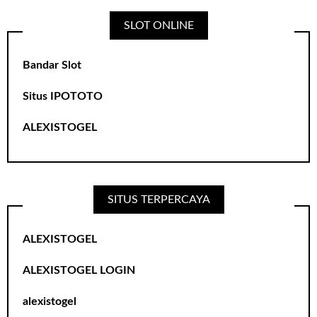
SLOT ONLINE
Bandar Slot
Situs IPOTOTO
ALEXISTOGEL
SITUS TERPERCAYA
ALEXISTOGEL
ALEXISTOGEL LOGIN
alexistogel