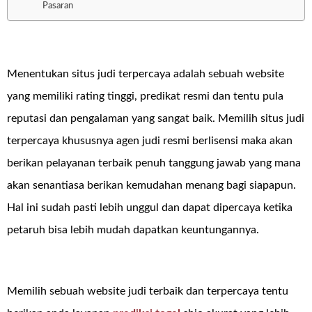
Pasaran
Menentukan situs judi terpercaya adalah sebuah website
yang memiliki rating tinggi, predikat resmi dan tentu pula
reputasi dan pengalaman yang sangat baik. Memilih situs judi
terpercaya khususnya agen judi resmi berlisensi maka akan
berikan pelayanan terbaik penuh tanggung jawab yang mana
akan senantiasa berikan kemudahan menang bagi siapapun.
Hal ini sudah pasti lebih unggul dan dapat dipercaya ketika
petaruh bisa lebih mudah dapatkan keuntungannya.
Memilih sebuah website judi terbaik dan terpercaya tentu