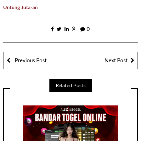
Untung Juta-an
0
Previous Post
Next Post
Related Posts