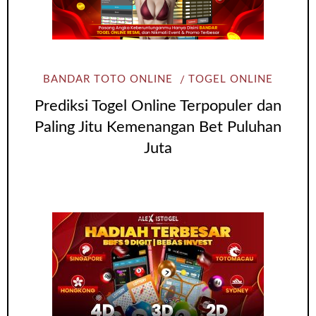
BANDAR TOTO ONLINE
TOGEL ONLINE
Prediksi Togel Online Terpopuler dan
Paling Jitu Kemenangan Bet Puluhan
Juta