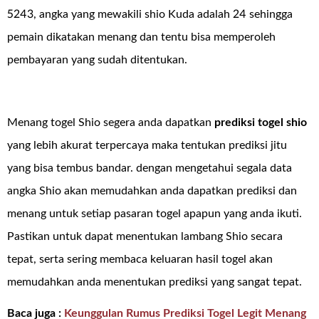
5243, angka yang mewakili shio Kuda adalah 24 sehingga
pemain dikatakan menang dan tentu bisa memperoleh
pembayaran yang sudah ditentukan.
Menang togel Shio segera anda dapatkan
prediksi togel shio
yang lebih akurat terpercaya maka tentukan prediksi jitu
yang bisa tembus bandar. dengan mengetahui segala data
angka Shio akan memudahkan anda dapatkan prediksi dan
menang untuk setiap pasaran togel apapun yang anda ikuti.
Pastikan untuk dapat menentukan lambang Shio secara
tepat, serta sering membaca keluaran hasil togel akan
memudahkan anda menentukan prediksi yang sangat tepat.
Baca juga :
Keunggulan Rumus Prediksi Togel Legit Menang