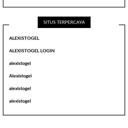
SITUS TERPERCAYA
ALEXISTOGEL
ALEXISTOGEL LOGIN
alexistogel
Alexistogel
alexistogel
alexistogel