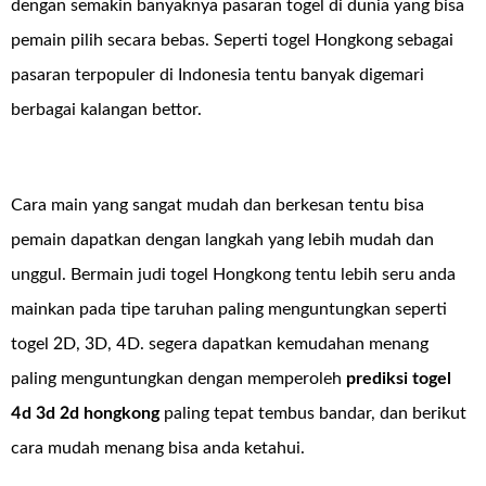
dengan semakin banyaknya pasaran togel di dunia yang bisa
pemain pilih secara bebas. Seperti togel Hongkong sebagai
pasaran terpopuler di Indonesia tentu banyak digemari
berbagai kalangan bettor.
Cara main yang sangat mudah dan berkesan tentu bisa
pemain dapatkan dengan langkah yang lebih mudah dan
unggul. Bermain judi togel Hongkong tentu lebih seru anda
mainkan pada tipe taruhan paling menguntungkan seperti
togel 2D, 3D, 4D. segera dapatkan kemudahan menang
paling menguntungkan dengan memperoleh
prediksi togel
4d 3d 2d hongkong
paling tepat tembus bandar, dan berikut
cara mudah menang bisa anda ketahui.