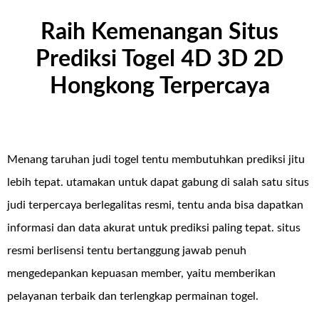
Raih Kemenangan Situs
Prediksi Togel 4D 3D 2D
Hongkong Terpercaya
Menang taruhan judi togel tentu membutuhkan prediksi jitu
lebih tepat. utamakan untuk dapat gabung di salah satu situs
judi terpercaya berlegalitas resmi, tentu anda bisa dapatkan
informasi dan data akurat untuk prediksi paling tepat. situs
resmi berlisensi tentu bertanggung jawab penuh
mengedepankan kepuasan member, yaitu memberikan
pelayanan terbaik dan terlengkap permainan togel.